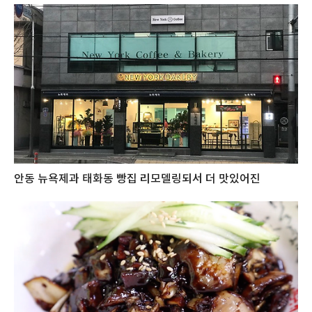
안동 뉴욕제과 태화동 빵집 리모델링되서 더 맛있어진