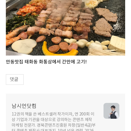
안동맛집 태화동 화통삼에서 간만에 고기!
댓글
남시언닷컴
12권의 책을 쓴 베스트셀러 작가이자, 연 200회 이
상 기업과 기관을 대상으로 강의하는 콘텐츠 제작
마케팅 전문가. 경북콘텐츠진흥원 차장(일반4급)부
터 콘텐츠 제작사 대표까지, 10년 넘은 경력. 2026