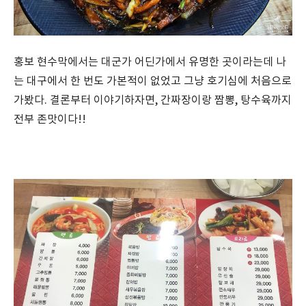
홍보 현수막에서는 대군가 어딘가에서 유명한 곳이라는데 나
는 대구에서 한 번도 가본적이 없었고 그냥 호기심에 처음으로
가봤다. 결론부터 이야기하자면, 간짜장이랑 짬뽕, 탕수육까지
전부 존맛이다!!