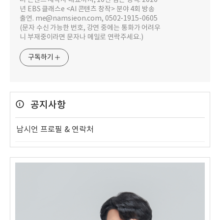
년 EBS 클래스e <AI 콘텐츠 창작> 분야 4회 방송
출연. me@namsieon.com, 0502-1915-0605
(문자 수신 가능한 번호, 강연 중에는 통화가 어려우
니 부재중이라면 문자나 메일로 연락주세요.)
구독하기
공지사항
남시언 프로필 & 연락처