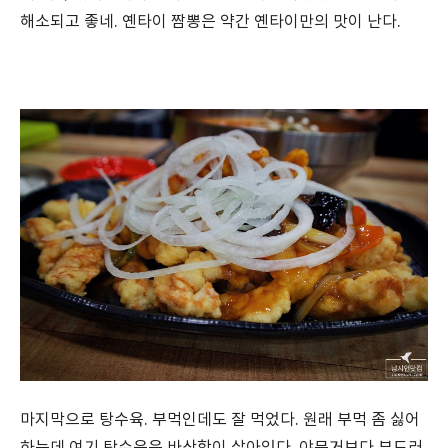
해소되고 좋네. 옌타이 짬뽕은 약간 옌타이만의 맛이 난다.
마지막으로 탕수육. 부먹인데도 잘 먹었다. 원래 부먹 좀 싫어
하는데 여기 탕수육은 바삭함이 살아있다. 야문거보다 부드러