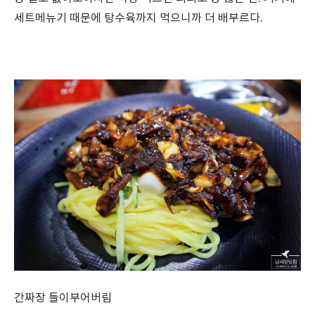
세트메뉴기 때문에 탕수육까지 먹으니까 더 배부르다.
간짜장 들이부어버림