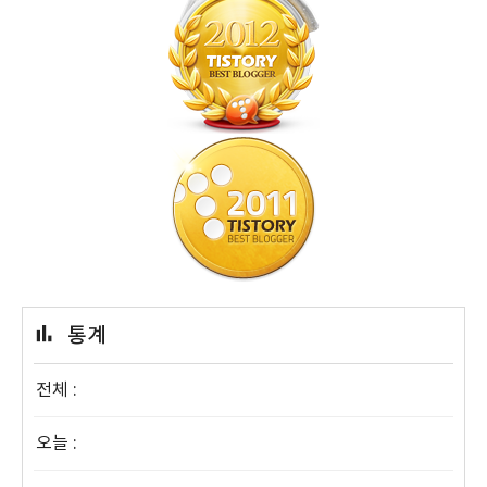
통계
전체 :
오늘 :