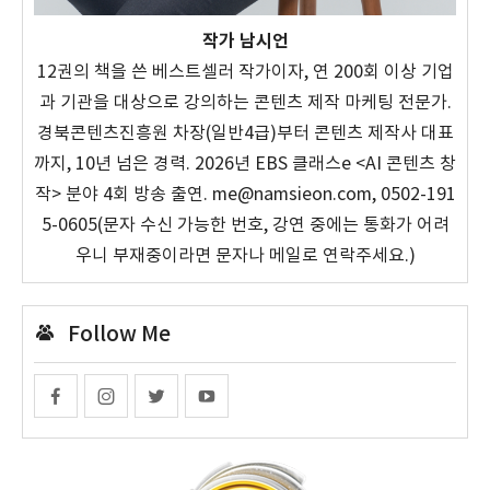
작가 남시언
12권의 책을 쓴 베스트셀러 작가이자, 연 200회 이상 기업
과 기관을 대상으로 강의하는 콘텐츠 제작 마케팅 전문가.
경북콘텐츠진흥원 차장(일반4급)부터 콘텐츠 제작사 대표
까지, 10년 넘은 경력. 2026년 EBS 클래스e <AI 콘텐츠 창
작> 분야 4회 방송 출연. me@namsieon.com, 0502-191
5-0605(문자 수신 가능한 번호, 강연 중에는 통화가 어려
우니 부재중이라면 문자나 메일로 연락주세요.)
Follow Me