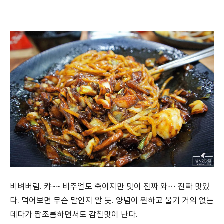
비벼버림. 캬~~ 비주얼도 죽이지만 맛이 진짜 와… 진짜 맛있
다. 먹어보면 무슨 말인지 알 듯. 양념이 찐하고 물기 거의 없는
데다가 짭조름하면서도 감칠맛이 난다.