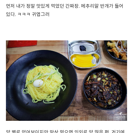
먼저 내가 정말 맛있게 먹었던 간짜장. 메추리알 반개가 들어
있다. ㅋㅋㅋ 귀엽그러
양 별로 없어보이지만 막상 먹으면 의외로 양 많은 편. 거기에