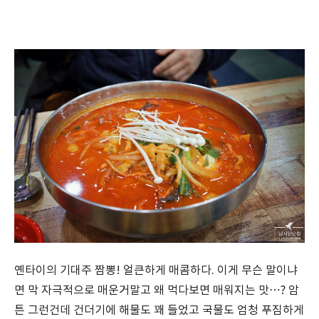
옌타이의 기대주 짬뽕! 얼큰하게 매콤하다. 이게 무슨 말이냐
면 막 자극적으로 매운거말고 왜 먹다보면 매워지는 맛…? 암
튼 그런건데 건더기에 해물도 꽤 들었고 국물도 엄청 푸짐하게