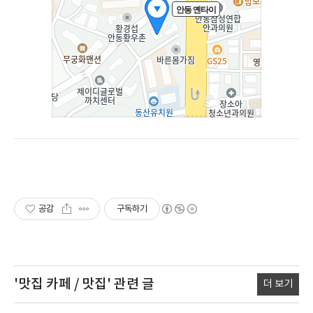
공감
구독하기
'맛집 카페 / 맛집'
관련 글
더 보기