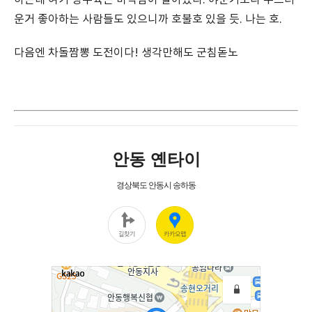
운거 좋아하는 사람들도 있으니까 호불호 있을 듯. 나는 호.
다음엔 차돌짬뽕 도전이다! 생각만해도 군침돋노