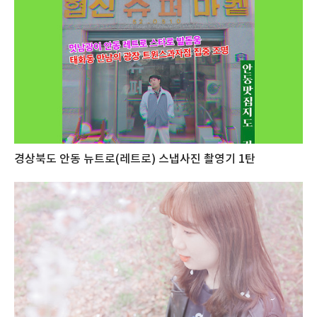
경상북도 안동 뉴트로(레트로) 스냅사진 촬영기 1탄