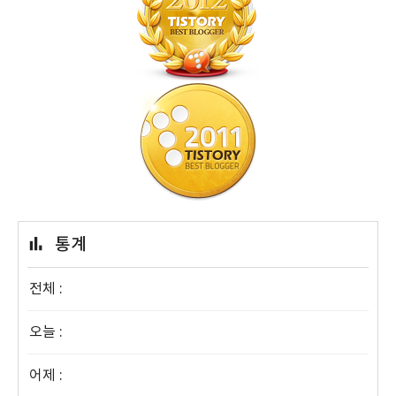
통계
전체 :
오늘 :
어제 :