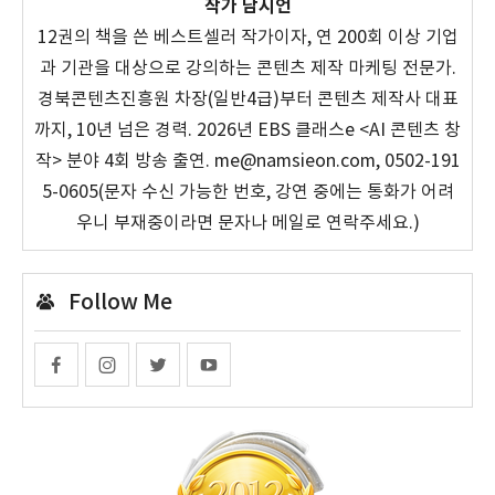
작가 남시언
12권의 책을 쓴 베스트셀러 작가이자, 연 200회 이상 기업
과 기관을 대상으로 강의하는 콘텐츠 제작 마케팅 전문가.
경북콘텐츠진흥원 차장(일반4급)부터 콘텐츠 제작사 대표
까지, 10년 넘은 경력. 2026년 EBS 클래스e <AI 콘텐츠 창
작> 분야 4회 방송 출연. me@namsieon.com, 0502-191
5-0605(문자 수신 가능한 번호, 강연 중에는 통화가 어려
우니 부재중이라면 문자나 메일로 연락주세요.)
Follow Me