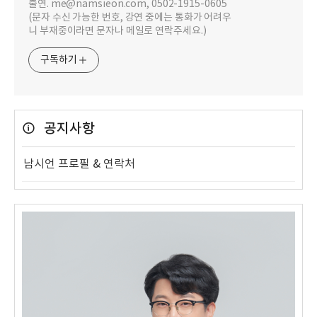
출연. me@namsieon.com, 0502-1915-0605
(문자 수신 가능한 번호, 강연 중에는 통화가 어려우
니 부재중이라면 문자나 메일로 연락주세요.)
구독하기
공지사항
남시언 프로필 & 연락처