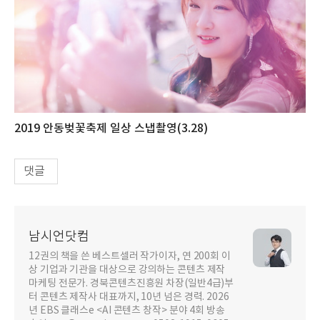
2019 안동벚꽃축제 일상 스냅촬영(3.28)
댓글
남시언닷컴
12권의 책을 쓴 베스트셀러 작가이자, 연 200회 이
상 기업과 기관을 대상으로 강의하는 콘텐츠 제작
마케팅 전문가. 경북콘텐츠진흥원 차장(일반4급)부
터 콘텐츠 제작사 대표까지, 10년 넘은 경력. 2026
년 EBS 클래스e <AI 콘텐츠 창작> 분야 4회 방송