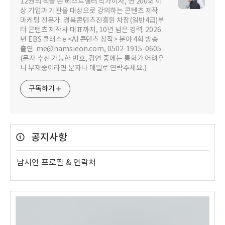
12권의 책을 쓴 베스트셀러 작가이자, 연 200회 이
상 기업과 기관을 대상으로 강의하는 콘텐츠 제작
마케팅 전문가. 경북콘텐츠진흥원 차장(일반4급)부
터 콘텐츠 제작사 대표까지, 10년 넘은 경력. 2026
년 EBS 클래스e <AI 콘텐츠 창작> 분야 4회 방송
출연. me@namsieon.com, 0502-1915-0605
(문자 수신 가능한 번호, 강연 중에는 통화가 어려우
니 부재중이라면 문자나 메일로 연락주세요.)
구독하기
공지사항
남시언 프로필 & 연락처