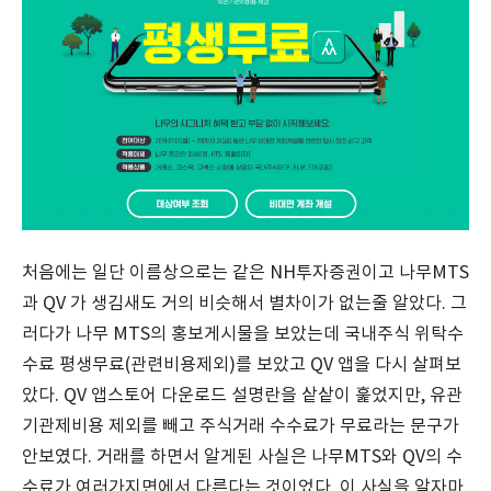
처음에는 일단 이름상으로는 같은 NH투자증권이고 나무MTS
과 QV 가 생김새도 거의 비슷해서 별차이가 없는줄 알았다. 그
러다가 나무 MTS의 홍보게시물을 보았는데 국내주식 위탁수
수료 평생무료(관련비용제외)를 보았고 QV 앱을 다시 살펴보
았다. QV 앱스토어 다운로드 설명란을 샅샅이 훑었지만, 유관
기관제비용 제외를 빼고 주식거래 수수료가 무료라는 문구가
안보였다. 거래를 하면서 알게된 사실은 나무MTS와 QV의 수
수료가 여러가지면에서 다른다는 것이었다. 이 사실을 알자마