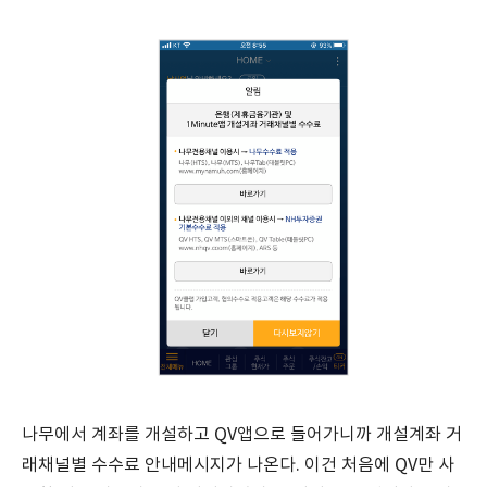
나무에서 계좌를 개설하고 QV앱으로 들어가니까 개설계좌 거
래채널별 수수료 안내메시지가 나온다. 이건 처음에 QV만 사