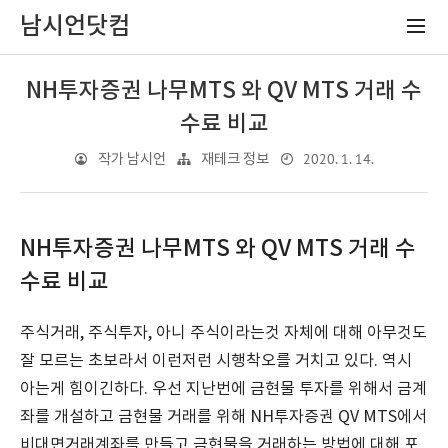
남시언닷컴
NH투자증권 나무MTS 와 QV MTS 거래 수
수료 비교
2020. 1. 14.
작가 남시언
재테크 정보
NH투자증권 나무MTS 와 QV MTS 거래 수
수료 비교
주식거래, 주식투자, 아니 주식이라는것 자체에 대해 아무것도
잘 모르는 초보라서 이런저런 시행착오를 거치고 있다. 역시
아는게 힘이긴하다. 우선 지난번에 금현물 투자를 위해서 금계
좌를 개설하고 금현물 거래를 위해 NH투자증권 QV MTS에서
비대면거래계좌를 만들고 금현물을 거래하는 방법에 대해 포