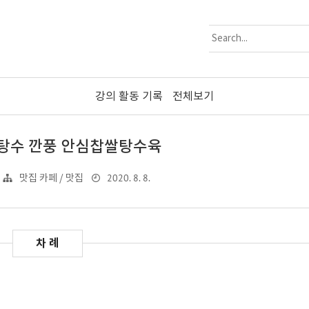
강의 활동 기록
전체보기
탕수 깐풍 안심찹쌀탕수육
2020. 8. 8.
맛집 카페 / 맛집