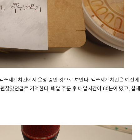
 맥쓰세계치킨에서 운영 중인 것으로 보인다. 맥쓰세계치킨은 예전에
괜찮았던걸로 기억한다. 배달 주문 후 배달시간이 60분이 떴고, 실