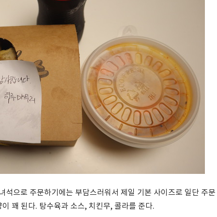
 녀석으로 주문하기에는 부담스러워서 제일 기본 사이즈로 일단 주문
이 꽤 된다. 탕수육과 소스, 치킨무, 콜라를 준다.