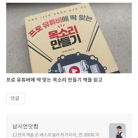
프로 유튜버에 딱 맞는 목소리 만들기 책을 읽고
댓글
남시언닷컴
12권의 책을 쓴 베스트셀러 작가이자, 연 200회 이