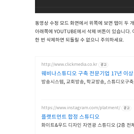
동영상 수정 모드 화면에서 위쪽에 보면 탭이 두 
아래쪽에 YOUTUBE에서 삭제 버튼이 있습니다.
한 번 삭제하면 되돌릴 수 없으니 주의하세요.
http://www.clickmedia.co.kr
광고
웨비나스튜디오 구축 전문기업 17년 이상
방송시스템, 교회방송, 학교방송, 스튜디오구축
https://www.instagram.com/platment/
광고
플랫트먼트 합정 스튜디오
화이트&우드 디자인 자연광 스튜디오 (2층 전체