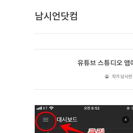
남시언닷컴
유튜브 스튜디오 앱
작가 남시언