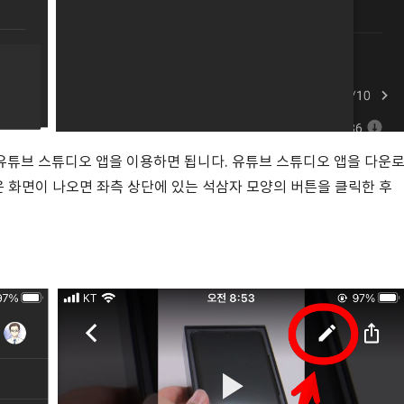
유튜브 스튜디오 앱을 이용하면 됩니다. 유튜브 스튜디오 앱을 다운
은 화면이 나오면 좌측 상단에 있는 석삼자 모양의 버튼을 클릭한 후