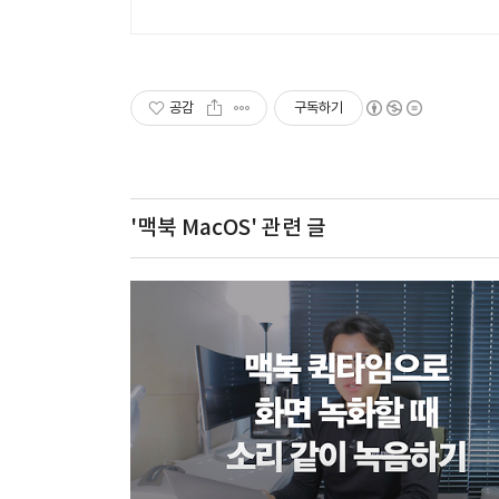
공감
구독하기
'맥북 MacOS'
관련 글