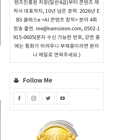
텐츠진흥원 차장(일반4급)부터 콘텐츠 제
작사 대표까지, 10년 넘은 경력. 2026년 E
BS 클래스e <AI 콘텐츠 창작> 분야 4회
방송 출연. me@namsieon.com, 0502-1
915-0605(문자 수신 가능한 번호, 강연 중
에는 통화가 어려우니 부재중이라면 문자
나 메일로 연락주세요.)
로
Follow Me