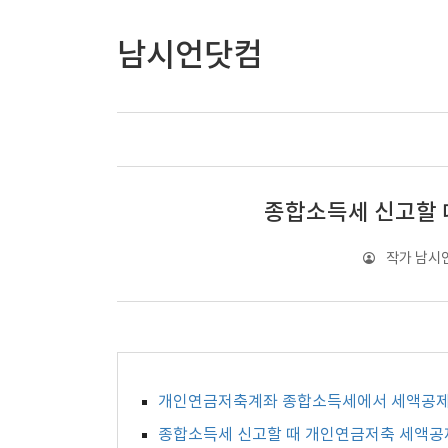
남시언닷컴
종합소득세 신고할 
작가 남시
개인연금저축계좌 종합소득세에서 세액공제
종합소득세 신고할 때 개인연금저축 세액공