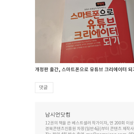
개정판 출간, 스마트폰으로 유튜브 크리에이터 되
댓글
남시언닷컴
12권의 책을 쓴 베스트셀러 작가이자, 연 200회 
경북콘텐츠진흥원 차장(일반4급)부터 콘텐츠 제작사 대표까