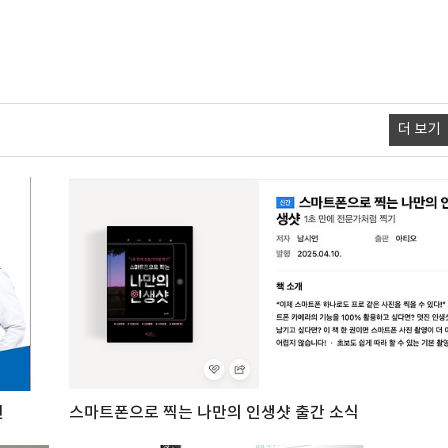
더 보기
언
스마트폰으로 찍는 나만의 인생샷 출간 소식