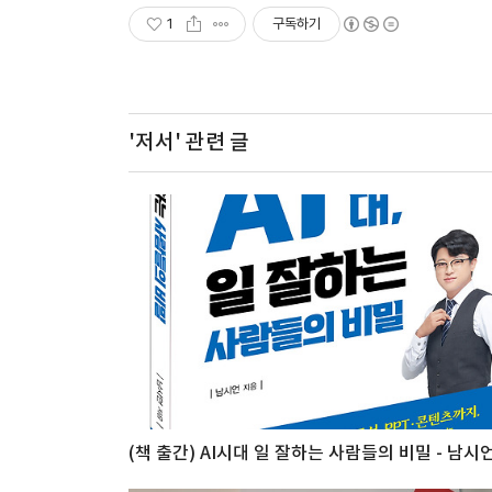
1
구독하기
'저서'
관련 글
(책 출간) AI시대 일 잘하는 사람들의 비밀 - 남시