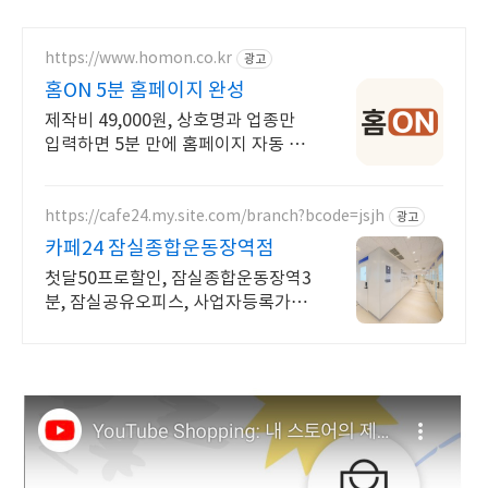
https://www.homon.co.kr
광고
홈ON 5분 홈페이지 완성
제작비 49,000원, 상호명과 업종만
입력하면 5분 만에 홈페이지 자동 완
성
https://cafe24.my.site.com/branch?bcode=jsjh
광고
카페24 잠실종합운동장역점
첫달50프로할인, 잠실종합운동장역3
분, 잠실공유오피스, 사업자등록가능,
저렴한택배