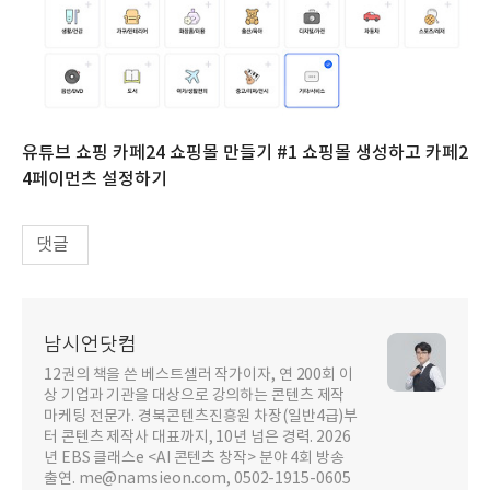
유튜브 쇼핑 카페24 쇼핑몰 만들기 #1 쇼핑몰 생성하고 카페2
4페이먼츠 설정하기
댓글
남시언닷컴
12권의 책을 쓴 베스트셀러 작가이자, 연 200회 이
상 기업과 기관을 대상으로 강의하는 콘텐츠 제작
마케팅 전문가. 경북콘텐츠진흥원 차장(일반4급)부
터 콘텐츠 제작사 대표까지, 10년 넘은 경력. 2026
년 EBS 클래스e <AI 콘텐츠 창작> 분야 4회 방송
출연. me@namsieon.com, 0502-1915-0605