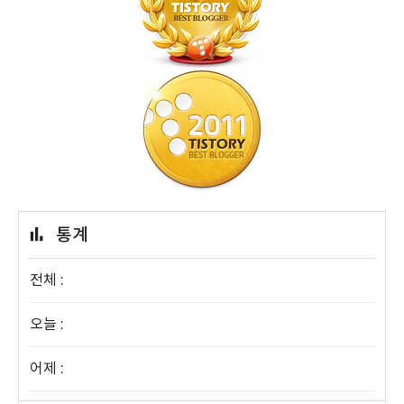
통계
전체 :
오늘 :
어제 :