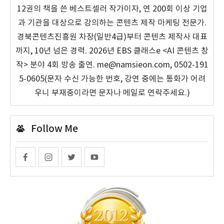
12권의 책을 쓴 베스트셀러 작가이자, 연 200회 이상 기업
과 기관을 대상으로 강의하는 콘텐츠 제작 마케팅 전문가.
경북콘텐츠진흥원 차장(일반4급)부터 콘텐츠 제작사 대표
까지, 10년 넘은 경력. 2026년 EBS 클래스e <AI 콘텐츠 창
작> 분야 4회 방송 출연. me@namsieon.com, 0502-191
5-0605(문자 수신 가능한 번호, 강연 중에는 통화가 어려
우니 부재중이라면 문자나 메일로 연락주세요.)
Follow Me