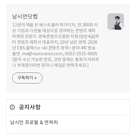
남시언닷컴
12권의 책을 쓴 베스트셀러 작가이자, 연 200회 이
상 기업과 기관을 대상으로 강의하는 콘텐츠 제작
마케팅 전문가. 경북콘텐츠진흥원 차장(일반4급)부
터 콘텐츠 제작사 대표까지, 10년 넘은 경력. 2026
년 EBS 클래스e <AI 콘텐츠 창작> 분야 4회 방송
출연. me@namsieon.com, 0502-1915-0605
(문자 수신 가능한 번호, 강연 중에는 통화가 어려우
니 부재중이라면 문자나 메일로 연락주세요.)
구독하기
공지사항
남시언 프로필 & 연락처