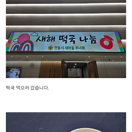
떡국 먹으러 갔습니다.