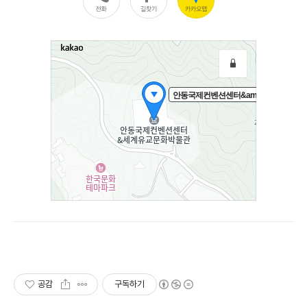
공감
구독하기