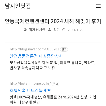
남시언닷컴
안동국제컨벤션센터 2024 새해 해맞이 후기
2024. 1. 2.
작가 남시언
일기
http://blog.naver.com/3158201
광고
안전용품전문점 대성종합상사
부산산업용품유통단지 남문 앞, 티뷰크 유니폼, 볼라드,
반사경,과속방지턱 재고 보유
http://hotelinhome.co.kr/
광고
호텔인홈 더트래블 핫팩
핫팩100%국내생산, 유해물질 Zero,2024년 신상, 기업
회원 대량구매 할인