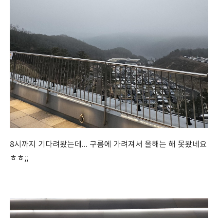
8시까지 기다려봤는데... 구름에 가려져서 올해는 해 못봤네요
ㅎㅎ;;