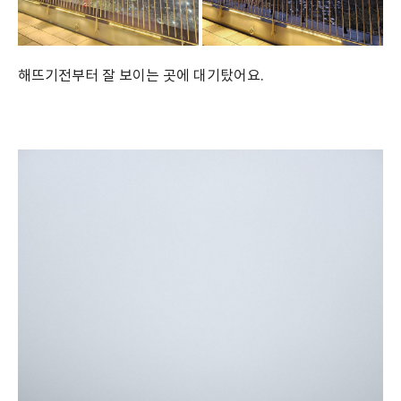
해뜨기전부터 잘 보이는 곳에 대기탔어요.