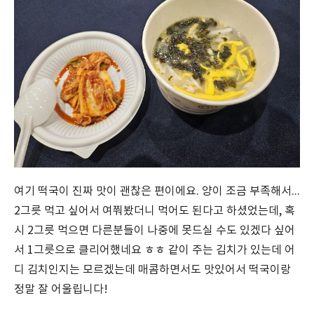
여기 떡국이 진짜 맛이 괜찮은 편이에요. 양이 조금 부족해서...
2그릇 먹고 싶어서 여쭤봤더니 먹어도 된다고 하셨었는데, 혹
시 2그릇 먹으면 다른분들이 나중에 못드실 수도 있겠다 싶어
서 1그릇으로 클리어했네요 ㅎㅎ 같이 주는 김치가 있는데 어
디 김치인지는 모르겠는데 매콤하면서도 맛있어서 떡국이랑
정말 잘 어울립니다!