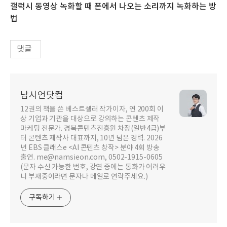
갤럭시 동영상 녹화할 때 폰에서 나오는 소리까지 녹화하는 방
법
댓글
남시언닷컴
12권의 책을 쓴 베스트셀러 작가이자, 연 200회 이
상 기업과 기관을 대상으로 강의하는 콘텐츠 제작
마케팅 전문가. 경북콘텐츠진흥원 차장(일반4급)부
터 콘텐츠 제작사 대표까지, 10년 넘은 경력. 2026
년 EBS 클래스e <AI 콘텐츠 창작> 분야 4회 방송
출연. me@namsieon.com, 0502-1915-0605
(문자 수신 가능한 번호, 강연 중에는 통화가 어려우
니 부재중이라면 문자나 메일로 연락주세요.)
구독하기