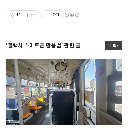
42
구독하기
'갤럭시 스마트폰 활용법'
관련 글
더 보기