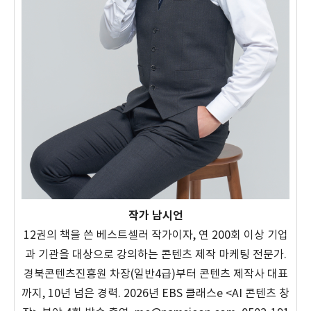
작가 남시언
12권의 책을 쓴 베스트셀러 작가이자, 연 200회 이상 기업
과 기관을 대상으로 강의하는 콘텐츠 제작 마케팅 전문가.
경북콘텐츠진흥원 차장(일반4급)부터 콘텐츠 제작사 대표
까지, 10년 넘은 경력. 2026년 EBS 클래스e <AI 콘텐츠 창