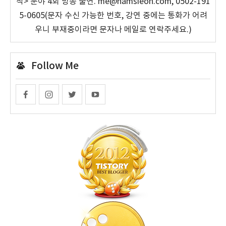
작> 분야 4회 방송 출연. me@namsieon.com, 0502-191
5-0605(문자 수신 가능한 번호, 강연 중에는 통화가 어려
우니 부재중이라면 문자나 메일로 연락주세요.)
Follow Me