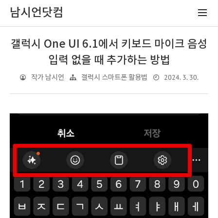
남시언닷컴
갤럭시 One UI 6.1에서 키보드 마이크 음성
입력 없을 때 추가하는 방법
2024. 3. 30.
작가 남시언
갤럭시 스마트폰 활용법