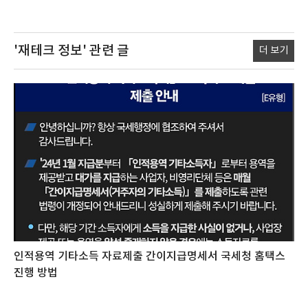
'재테크 정보'
관련 글
더 보기
인적용역 기타소득 자료제출 간이지급명세서 국세청 홈택스
진행 방법