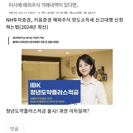
NH투자증권, 키움증권 해외주식 양도소득세 신고대행 신청
하는법(2024년 최신)
청년도약플러스적금 출시! 과연 이득일까?
댓글