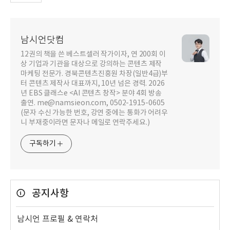
남시언닷컴
12권의 책을 쓴 베스트셀러 작가이자, 연 200회 이
상 기업과 기관을 대상으로 강의하는 콘텐츠 제작
마케팅 전문가. 경북콘텐츠진흥원 차장(일반4급)부
터 콘텐츠 제작사 대표까지, 10년 넘은 경력. 2026
년 EBS 클래스e <AI 콘텐츠 창작> 분야 4회 방송
출연. me@namsieon.com, 0502-1915-0605
(문자 수신 가능한 번호, 강연 중에는 통화가 어려우
니 부재중이라면 문자나 메일로 연락주세요.)
구독하기
공지사항
남시언 프로필 & 연락처