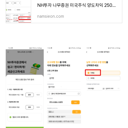
NH투자 나무증권 미국주식 양도차익 250만원 기본공제 수익실현 및 양도소득세 확인 방법
namsieon.com