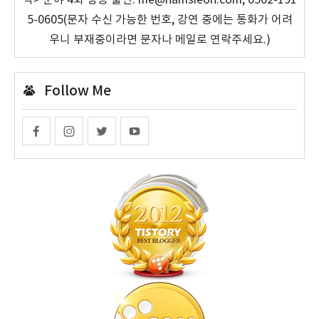
작> 분야 4회 방송 출연. me@namsieon.com, 0502-191
5-0605(문자 수신 가능한 번호, 강연 중에는 통화가 어려
우니 부재중이라면 문자나 메일로 연락주세요.)
Follow Me