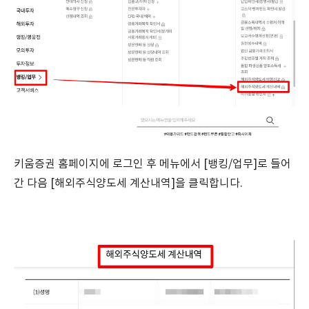
키움증권 홈페이지에 로그인 후 메뉴에서 [뱅킹/업무]로 들어
간 다음 [해외주식양도세 계산내역]을 클릭합니다.