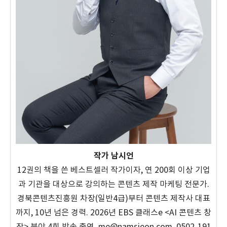
작가 남시언
12권의 책을 쓴 베스트셀러 작가이자, 연 200회 이상 기업
과 기관을 대상으로 강의하는 콘텐츠 제작 마케팅 전문가.
경북콘텐츠진흥원 차장(일반4급)부터 콘텐츠 제작사 대표
까지, 10년 넘은 경력. 2026년 EBS 클래스e <AI 콘텐츠 창