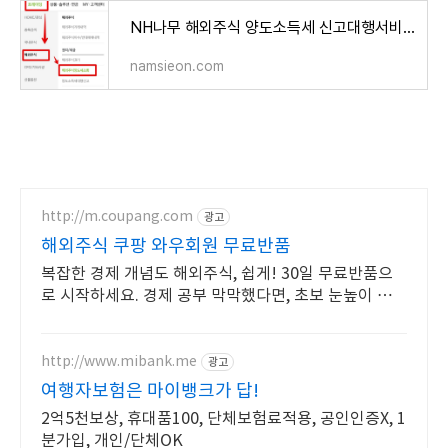
NH나무 해외주식 양도소득세 신고대행서비스로 국세 지방세 납부하기
namsieon.com
http://m.coupang.com
광고
해외주식 쿠팡 와우회원 무료반품
복잡한 경제 개념도 해외주식, 쉽게! 30일 무료반품으
로 시작하세요. 경제 공부 막막했다면, 초보 눈높이 책으
로 현명한 선택을 쿠팡에서!
http://www.mibank.me
광고
여행자보험은 마이뱅크가 답!
2억5천보상, 휴대품100, 단체보험료적용, 공인인증X, 1
분가입, 개인/단체OK