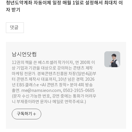
청년도약계좌 자동이체 일정 매월 1일로 설정해서 최대치 이
자 받기
댓글
남시언닷컴
12권의 책을 쓴 베스트셀러 작가이자, 연 200회 이
상 기업과 기관을 대상으로 강의하는 콘텐츠 제작
마케팅 전문가. 경북콘텐츠진흥원 차장(일반4급)부
터 콘텐츠 제작사 대표까지, 10년 넘은 경력. 2026
년 EBS 클래스e <AI 콘텐츠 창작> 분야 4회 방송
출연. me@namsieon.com, 0502-1915-0605
(문자 수신 가능한 번호, 강연 중에는 통화가 어려우
니 부재중이라면 문자나 메일로 연락주세요.)
구독하기