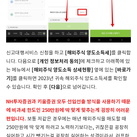
[해외주식 양도소득세]
신고대행서비스 신청을 하고
를 클릭합
[개인 정보처리 동의]
니다. 다음으로
에 체크하고 아래쪽에 있
[해외주식 양도소득 상세현황]
[바로가
는 메뉴에서
옆에 있는
기]
를 클릭하면 2023년 귀속 해외주식 양도소득세를 확인할
[다음]
수 있습니다. 확인 후
으로 넘어갑니다.
NH투자증권과 키움증권 모두 선입선출 방식을 사용하기 때문
에 비과세 한도인 250만원에 딱 맞게 맞추는게 굉장히 어려운
편입니다.
보통 저같은 경우에는 매년 해외주식을 매도할 때
250만원에 딱 맞게 하려고 노력하기보다는, 귀찮은걸 굉장히
싫어하고 시간 뺏기는걸 굉장히 싫어하는 성격이라서, 러프하