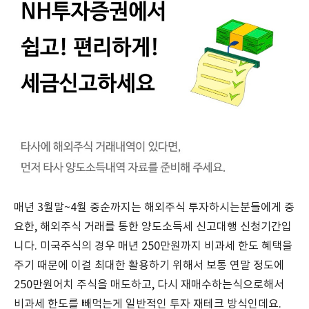
매년 3월말~4월 중순까지는 해외주식 투자하시는분들에게 중
요한, 해외주식 거래를 통한 양도소득세 신고대행 신청기간입
니다. 미국주식의 경우 매년 250만원까지 비과세 한도 혜택을
주기 때문에 이걸 최대한 활용하기 위해서 보통 연말 정도에
250만원어치 주식을 매도하고, 다시 재매수하는식으로해서
비과세 한도를 빼먹는게 일반적인 투자 재테크 방식인데요.