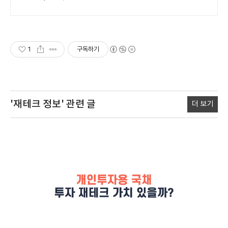
1
구독하기
'재테크 정보'
관련 글
더 보기