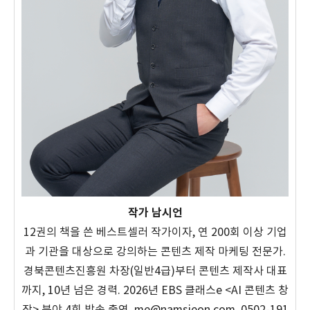
작가 남시언
12권의 책을 쓴 베스트셀러 작가이자, 연 200회 이상 기업
과 기관을 대상으로 강의하는 콘텐츠 제작 마케팅 전문가.
경북콘텐츠진흥원 차장(일반4급)부터 콘텐츠 제작사 대표
까지, 10년 넘은 경력. 2026년 EBS 클래스e <AI 콘텐츠 창