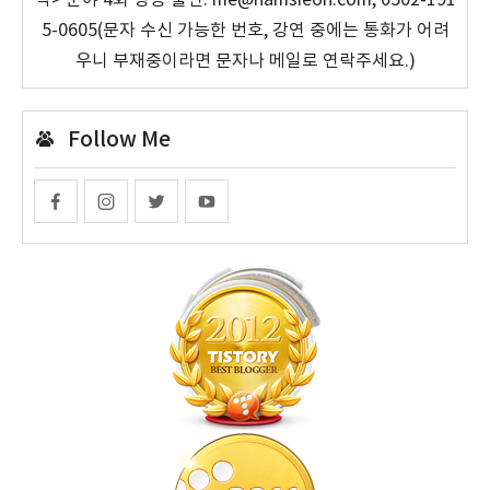
작> 분야 4회 방송 출연. me@namsieon.com, 0502-191
5-0605(문자 수신 가능한 번호, 강연 중에는 통화가 어려
우니 부재중이라면 문자나 메일로 연락주세요.)
Follow Me