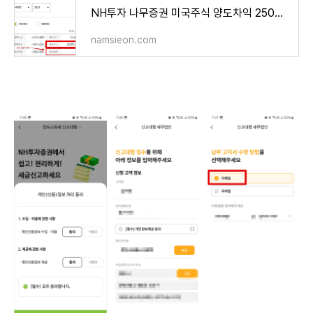
NH투자 나무증권 미국주식 양도차익 250만원 기본공제 수익실현 및 양도소득세 확인 방법
namsieon.com