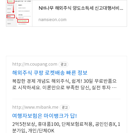
NH나무 해외주식 양도소득세 신고대행서비스로 국세 지방세 납부하기
namsieon.com
http://m.coupang.com
광고
해외주식 쿠팡 로켓배송 빠른 정보
복잡한 경제 개념도 해외주식, 쉽게! 30일 무료반품으
로 시작하세요. 이론만으로 부족한 당신, 실전 투자 전략
을 쿠팡에서 바로 만나보세요.
http://www.mibank.me
광고
여행자보험은 마이뱅크가 답!
2억5천보상, 휴대품100, 단체보험료적용, 공인인증X, 1
분가입, 개인/단체OK