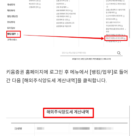
키움증권 홈페이지에 로그인 후 메뉴에서 [뱅킹/업무]로 들어
간 다음 [해외주식양도세 계산내역]을 클릭합니다.