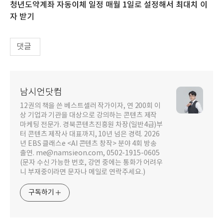
청년도약계좌 자동이체 일정 매월 1일로 설정해서 최대치 이
자 받기
댓글
남시언닷컴
12권의 책을 쓴 베스트셀러 작가이자, 연 200회 이
상 기업과 기관을 대상으로 강의하는 콘텐츠 제작
마케팅 전문가. 경북콘텐츠진흥원 차장(일반4급)부
터 콘텐츠 제작사 대표까지, 10년 넘은 경력. 2026
년 EBS 클래스e <AI 콘텐츠 창작> 분야 4회 방송
출연. me@namsieon.com, 0502-1915-0605
(문자 수신 가능한 번호, 강연 중에는 통화가 어려우
니 부재중이라면 문자나 메일로 연락주세요.)
구독하기