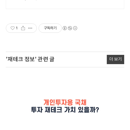
1
구독하기
'재테크 정보'
관련 글
더 보기