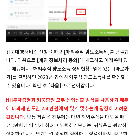
[해외주식 양도소득세]
신고대행서비스 신청을 하고
를 클릭합
[개인 정보처리 동의]
니다. 다음으로
에 체크하고 아래쪽에 있
[해외주식 양도소득 상세현황]
[바로가
는 메뉴에서
옆에 있는
기]
를 클릭하면 2023년 귀속 해외주식 양도소득세를 확인할
[다음]
수 있습니다. 확인 후
으로 넘어갑니다.
NH투자증권과 키움증권 모두 선입선출 방식을 사용하기 때문
에 비과세 한도인 250만원에 딱 맞게 맞추는게 굉장히 어려운
편입니다.
보통 저같은 경우에는 매년 해외주식을 매도할 때
250만원에 딱 맞게 하려고 노력하기보다는, 귀찮은걸 굉장히
싫어하고 시간 뺏기는걸 굉장히 싫어하는 성격이라서, 러프하