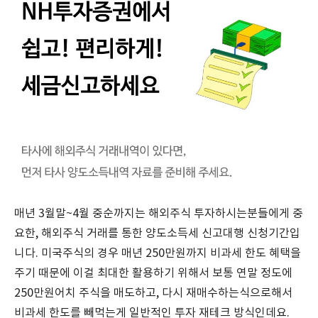
매년 3월말~4월 중순까지는 해외주식 투자하시는분들에게 중
요한, 해외주식 거래를 통한 양도소득세 신고대행 신청기간입
니다. 미국주식의 경우 매년 250만원까지 비과세 한도 혜택을
주기 때문에 이걸 최대한 활용하기 위해서 보통 연말 정도에
250만원어치 주식을 매도하고, 다시 재매수하는식으로해서
비과세 한도를 빼먹는게 일반적인 투자 재테크 방식인데요.