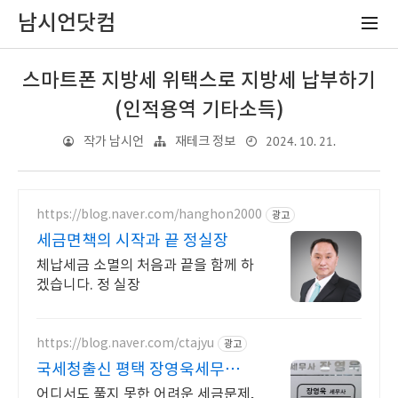
남시언닷컴
스마트폰 지방세 위택스로 지방세 납부하기
(인적용역 기타소득)
2024. 10. 21.
작가 남시언
재테크 정보
https://blog.naver.com/hanghon2000
광고
세금면책의 시작과 끝 정실장
체납세금 소멸의 처음과 끝을 함께 하
겠습니다. 정 실장
https://blog.naver.com/ctajyu
광고
국세청출신 평택 장영욱세무사
국세청15년경력 조세전문가
어디서도 풀지 못한 어려운 세금문제,