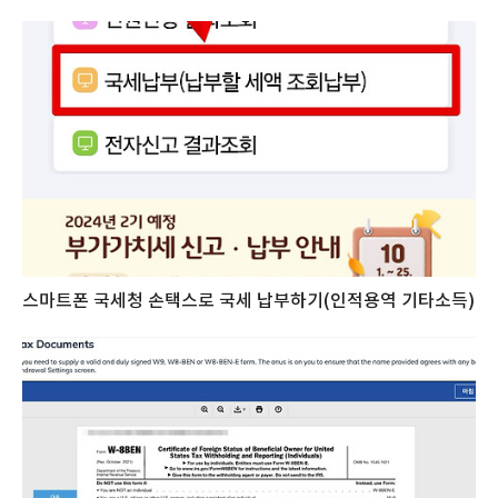
스마트폰 국세청 손택스로 국세 납부하기(인적용역 기타소득)