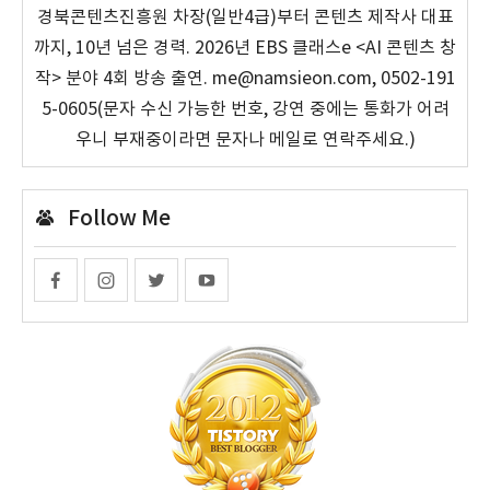
경북콘텐츠진흥원 차장(일반4급)부터 콘텐츠 제작사 대표
까지, 10년 넘은 경력. 2026년 EBS 클래스e <AI 콘텐츠 창
작> 분야 4회 방송 출연. me@namsieon.com, 0502-191
5-0605(문자 수신 가능한 번호, 강연 중에는 통화가 어려
우니 부재중이라면 문자나 메일로 연락주세요.)
Follow Me