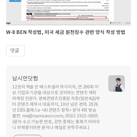
W-8 BEN 작성법, 미국 세금 원천징수 관련 양식 작성 방법
댓글
남시언닷컴
12권의 책을 쓴 베스트셀러 작가이자, 연 200회 이
상 기업과 기관을 대상으로 강의하는 콘텐츠 제작
마케팅 전문가. 경북콘텐츠진흥원 차장(일반4급)부
터 콘텐츠 제작사 대표까지, 10년 넘은 경력. 2026
년 EBS 클래스e <AI 콘텐츠 창작> 분야 4회 방송
출연. me@namsieon.com, 0502-1915-0605
(문자 수신 가능한 번호, 강연 중에는 통화가 어려우
니 부재중이라면 문자나 메일로 연락주세요.)