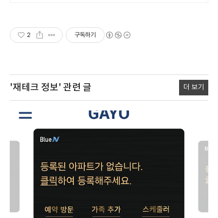
고민 말고 렌탈페이로 카드결제 해보
세요.
2
구독하기
'재테크 정보'
관련 글
더 보기