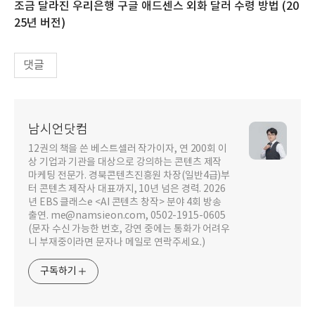
조금 달라진 우리은행 구글 애드센스 외화 달러 수령 방법 (20
25년 버전)
댓글
남시언닷컴
12권의 책을 쓴 베스트셀러 작가이자, 연 200회 이
상 기업과 기관을 대상으로 강의하는 콘텐츠 제작
마케팅 전문가. 경북콘텐츠진흥원 차장(일반4급)부
터 콘텐츠 제작사 대표까지, 10년 넘은 경력. 2026
년 EBS 클래스e <AI 콘텐츠 창작> 분야 4회 방송
출연. me@namsieon.com, 0502-1915-0605
(문자 수신 가능한 번호, 강연 중에는 통화가 어려우
니 부재중이라면 문자나 메일로 연락주세요.)
구독하기