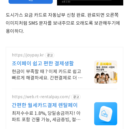
도시가스 요금 카드로 자동납부 신청 완료. 완료되면 오른쪽
이미지처럼 SMS 문자를 보내주므로 오래도록 보관해두기에
용이하다.
https://joypay.kr
광고
조이페이 쉽고 편한 결제생활
현금이 부족할 때 ? 이제 카드로 쉽고
빠르게 해결하세요. 간편결제로 더 편
리하게 월세 보증금 목돈 부담, 무이
자 할부로 해결
https://web.rt-rentalpay.com/
광고
간편한 월세카드결제 렌탈페이
최저수수료 1.8%, 당일송금까지! 아
파트 포함 건물 가능, 세금증빙, 절세
OK 카드결제가 어려운 항목들 이제