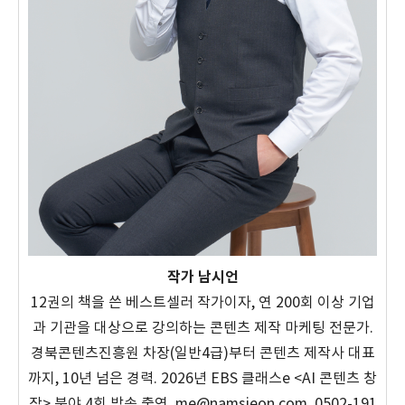
작가 남시언
12권의 책을 쓴 베스트셀러 작가이자, 연 200회 이상 기업
과 기관을 대상으로 강의하는 콘텐츠 제작 마케팅 전문가.
경북콘텐츠진흥원 차장(일반4급)부터 콘텐츠 제작사 대표
까지, 10년 넘은 경력. 2026년 EBS 클래스e <AI 콘텐츠 창
작> 분야 4회 방송 출연. me@namsieon.com, 0502-191