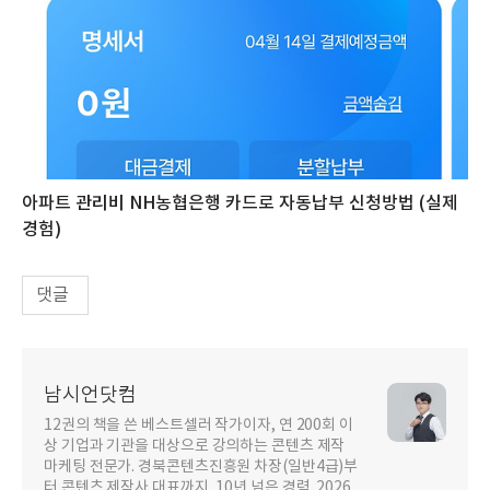
아파트 관리비 NH농협은행 카드로 자동납부 신청방법 (실제
경험)
댓글
남시언닷컴
12권의 책을 쓴 베스트셀러 작가이자, 연 200회 이
상 기업과 기관을 대상으로 강의하는 콘텐츠 제작
마케팅 전문가. 경북콘텐츠진흥원 차장(일반4급)부
터 콘텐츠 제작사 대표까지, 10년 넘은 경력. 2026