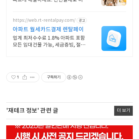
빠르게 해결하세요. 간편결제로 더 편
리하게 월세 보증금 목돈 부담, 무이
자 할부로 해결
https://web.rt-rentalpay.com/
광고
아파트 월세카드결제 렌탈페이
업계 최저수수료 1.8% 아파트 포함
모든 임대건물 가능, 세금증빙, 절세
까지OK 카드결제가 어려운 항목들
이제 고민 말고 렌탈페이로 카드결제
해보세요.
1
구독하기
'재테크 정보'
관련 글
더 보기