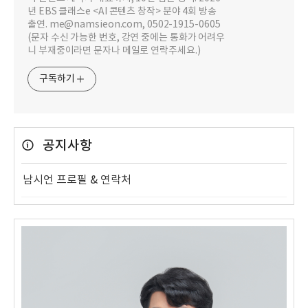
년 EBS 클래스e <AI 콘텐츠 창작> 분야 4회 방송
출연. me@namsieon.com, 0502-1915-0605
(문자 수신 가능한 번호, 강연 중에는 통화가 어려우
니 부재중이라면 문자나 메일로 연락주세요.)
구독하기
공지사항
남시언 프로필 & 연락처