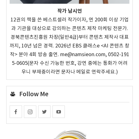
작가 남시언
12권의 책을 쓴 베스트셀러 작가이자, 연 200회 이상 기업
과 기관을 대상으로 강의하는 콘텐츠 제작 마케팅 전문가.
경북콘텐츠진흥원 차장(일반4급)부터 콘텐츠 제작사 대표
까지, 10년 넘은 경력. 2026년 EBS 클래스e <AI 콘텐츠 창
작> 분야 4회 방송 출연. me@namsieon.com, 0502-191
5-0605(문자 수신 가능한 번호, 강연 중에는 통화가 어려
우니 부재중이라면 문자나 메일로 연락주세요.)
Follow Me