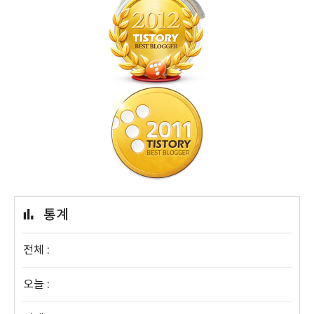
통계
전체 :
오늘 :