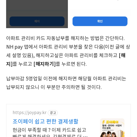
아파트 관리비 카드 자동납부를 해지하는 방법은 간단하다.
NH pay 앱에서 아파트 관리비 부분을 찾은 다음(이전 글에 상
[해
세 설명 있음), 해지하고싶은 아파트 관리비를 체크하고
지]
[해지하기]
를 누르고
를 누르면 된다.
납부마감 5영업일 이전에 해지하면 해당월 아파트 관리비는
납부되지 않으니 이 부분만 주의하면 될 것이다.
https://joypay.kr
광고
조이페이 쉽고 편한 결제생활
현금이 부족할 때 ? 이제 카드로 쉽고