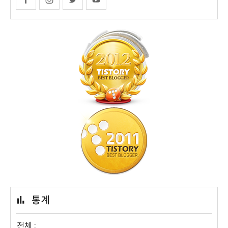
통계
전체 :