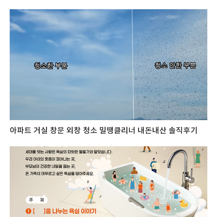
아파트 거실 창문 외창 청소 밀땡클리너 내돈내산 솔직후기