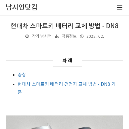
남시언닷컴
현대차 스마트키 배터리 교체 방법 - DN8
2025. 7. 2.
작가 남시언
각종정보
증상
현대차 스마트키 배터리 건전지 교체 방법 - DN8 기
준