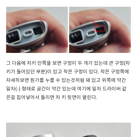
그 다음에 차키 안쪽을 보면 구멍이 두 개가 있는데 큰 구멍(차
키가 들어있던 부분)이 있고 작은 구멍이 있다. 작은 구멍쪽에
자세히보면 뭔가를 누를 수 있는것처럼 돼 있고 위쪽에 약간
일자(-) 형태로 공간이 약간 있는데 여기에 일자 드라이버 같
은걸 집어넣어서 돌리면 차 키 뒷면이 열린다.