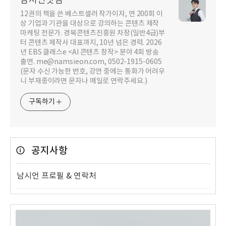
남시언닷컴
12권의 책을 쓴 베스트셀러 작가이자, 연 200회 이
상 기업과 기관을 대상으로 강의하는 콘텐츠 제작
마케팅 전문가. 경북콘텐츠진흥원 차장(일반4급)부
터 콘텐츠 제작사 대표까지, 10년 넘은 경력. 2026
년 EBS 클래스e <AI 콘텐츠 창작> 분야 4회 방송
출연. me@namsieon.com, 0502-1915-0605
(문자 수신 가능한 번호, 강연 중에는 통화가 어려우
니 부재중이라면 문자나 메일로 연락주세요.)
구독하기
공지사항
남시언 프로필 & 연락처