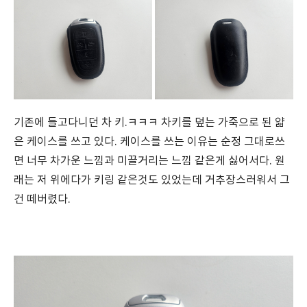
기존에 들고다니던 차 키.ㅋㅋㅋ 차키를 덮는 가죽으로 된 얇
은 케이스를 쓰고 있다. 케이스를 쓰는 이유는 순정 그대로쓰
면 너무 차가운 느낌과 미끌거리는 느낌 같은게 싫어서다. 원
래는 저 위에다가 키링 같은것도 있었는데 거추장스러워서 그
건 떼버렸다.