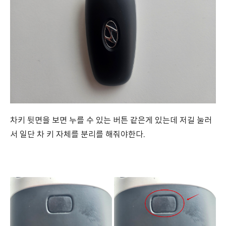
차키 뒷면을 보면 누를 수 있는 버튼 같은게 있는데 저길 눌러
서 일단 차 키 자체를 분리를 해줘야한다.