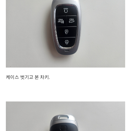
케이스 벗기고 본 차키.