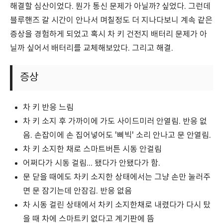
해결할 심산이었다. 뭔가 통신 문제가 아닐까? 싶었다. 그런데
블루핸즈 갈 시간이 안나서 며칠정도 더 지나다보니 계속 같은
증상을 경험하게 되었고 혹시 차 키 건전지 배터리 문제가 아
닐까 싶어서 배터리를 교체해보았다. 그리고 해결.
증상
차 키 반응 느림
차 키 소지 후 가까이에 가도 사이드미러 안열림. 반응 없
음. 손잡이에 손 집어넣어도 '삐빅' 소리 안나고 문 안열림.
차 키 소지한 채로 스마트버튼 시동 안걸림
어쩌다가 시동 걸림... 됐다가 안됐다가 함.
문 닫을 때에도 차키 소지한 상태에서는 그냥 손만 눌러주
면 문 잠기는데 안잠김. 반응 없음
차 시동 걸린 상태에서 차키 소지한채로 내렸다가 다시 탔
을 때 차에 스마트키 없다고 계기판에 뜸