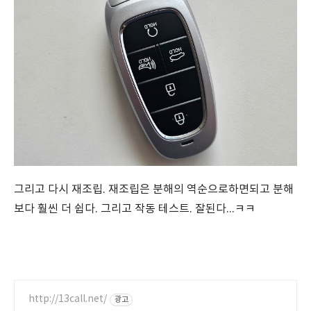
그리고 다시 재조립. 재조립은 분해의 역순으로하면되고 분해
보다 훨씬 더 쉽다. 그리고 작동 테스트. 잘된다...ㅋㅋ
http://13call.net/
광고