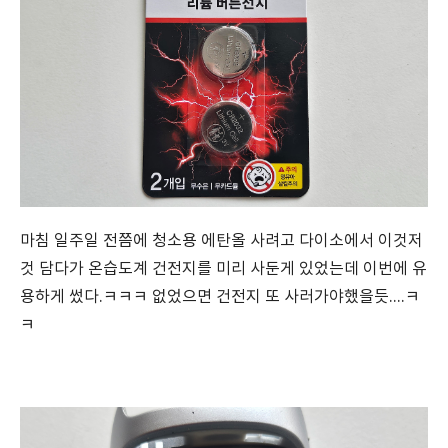
마침 일주일 전쯤에 청소용 에탄올 사려고 다이소에서 이것저
것 담다가 온습도계 건전지를 미리 사둔게 있었는데 이번에 유
용하게 썼다.ㅋㅋㅋ 없었으면 건전지 또 사러가야했을듯....ㅋ
ㅋ