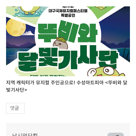
지역 캐릭터가 뮤지컬 주인공으로! 수성아트피아 <뚜비와 달
빛기사단>
댓글