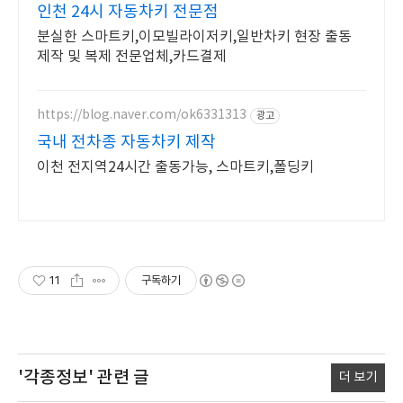
인천 24시 자동차키 전문점
분실한 스마트키,이모빌라이저키,일반차키 현장 출동
제작 및 복제 전문업체,카드결제
https://blog.naver.com/ok6331313
광고
국내 전차종 자동차키 제작
이천 전지역24시간 출동가능, 스마트키,폴딩키
11
구독하기
'각종정보'
관련 글
더 보기