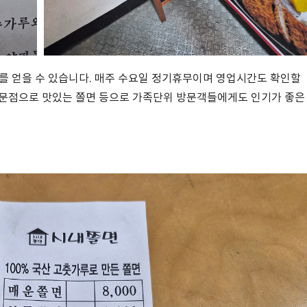
를 얻을 수 있습니다. 매주 수요일 정기휴무이며 영업시간도 확인할
전문점으로 맛있는 쫄면 등으로 가족단위 방문객들에게도 인기가 좋은