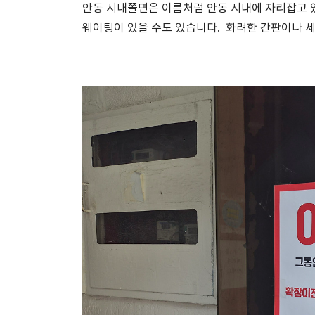
안동 시내쫄면은 이름처럼 안동 시내에 자리잡고 
웨이팅이 있을 수도 있습니다.
화려한 간판이나 세