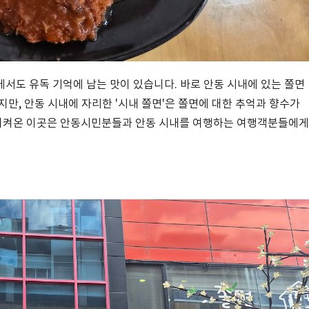
서도 유독 기억에 남는 맛이 있습니다. 바로 안동 시내에 있는 쫄면
만, 안동 시내에 자리한 '시내 쫄면'은 쫄면에 대한 추억과 향수가
를 지켜온 이곳은 안동시민분들과 안동 시내를 여행하는 여행객분들에게