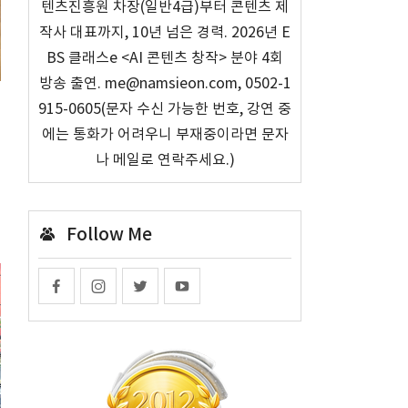
텐츠진흥원 차장(일반4급)부터 콘텐츠 제
작사 대표까지, 10년 넘은 경력. 2026년 E
BS 클래스e <AI 콘텐츠 창작> 분야 4회
방송 출연. me@namsieon.com, 0502-1
915-0605(문자 수신 가능한 번호, 강연 중
에는 통화가 어려우니 부재중이라면 문자
나 메일로 연락주세요.)
Follow Me