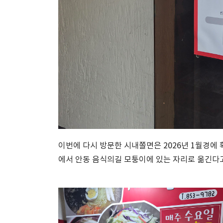
이번에 다시 방문한 시내쫄면은 2026년 1월경에
에서 안동 음식의길 모퉁이에 있는 자리로 옮긴다