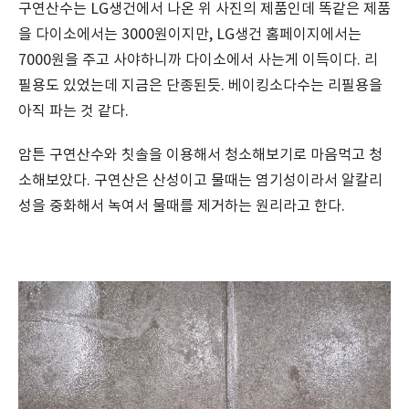
구연산수는 LG생건에서 나온 위 사진의 제품인데 똑같은 제품
을 다이소에서는 3000원이지만, LG생건 홈페이지에서는
7000원을 주고 사야하니까 다이소에서 사는게 이득이다. 리
필용도 있었는데 지금은 단종된듯. 베이킹소다수는 리필용을
아직 파는 것 같다.
암튼 구연산수와 칫솔을 이용해서 청소해보기로 마음먹고 청
소해보았다. 구연산은 산성이고 물때는 염기성이라서 알칼리
성을 중화해서 녹여서 물때를 제거하는 원리라고 한다.