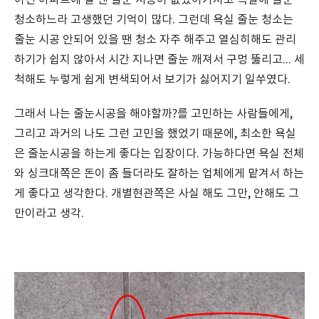
이전 아파트에 살 땐 줄눈 시공이 없었어가지고 욕실에 줄눈
청소하느라 고생했던 기억이 많다. 그런데 욕실 줄눈 청소는
줄눈 시공 안되어 있을 땐 청소 자주 해주고 열심히해도 관리
하기가 쉽지 않아서 시간 지나면 줄눈 깨져서 구멍 뚫리고... 세
척해도 누렇게 쉽게 변색되어서 보기가 싫어지기 일쑤였다.
그래서 나는 줄눈시공을 해야할까?를 고민하는 사람들에게,
그리고 과거의 나도 그런 고민을 했었기 때문에, 최소한 욕실
은 줄눈시공을 하는게 좋다는 입장이다. 가능하다면 욕실 전체
와 싱크대쪽은 돈이 좀 들더라도 잘하는 업체에게 맡겨서 하는
게 좋다고 생각한다. 개별현관쪽은 사실 해도 그만, 안해도 그
만이라고 생각.