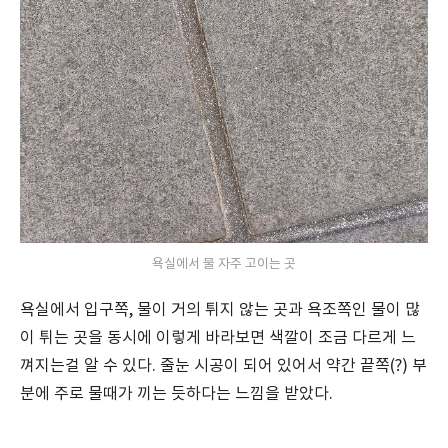
욕실에서 물 자주 고이는 곳
욕실에서 입구쪽, 물이 거의 튀지 않는 곳과 욕조쪽인 물이 많
이 튀는 곳을 동시에 이렇게 바라보면 색깔이 조금 다르게 느
껴지는걸 알 수 있다. 줄눈 시공이 되어 있어서 약간 끝쪽(?) 부
분에 주로 물때가 끼는 듯하다는 느낌을 받았다.