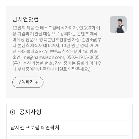
남시언닷컴
12권의 책을 쓴 베스트셀러 작가이자, 연 200회 이
상 기업과 기관을 대상으로 강의하는 콘텐츠 제작
마케팅 전문가. 경북콘텐츠진흥원 차장(일반4급)부
터 콘텐츠 제작사 대표까지, 10년 넘은 경력. 2026
년 EBS 클래스e <AI 콘텐츠 창작> 분야 4회 방송
출연. me@namsieon.com, 0502-1915-0605
(문자 수신 가능한 번호, 강연 중에는 통화가 어려우
니 부재중이라면 문자나 메일로 연락주세요.)
구독하기
공지사항
남시언 프로필 & 연락처