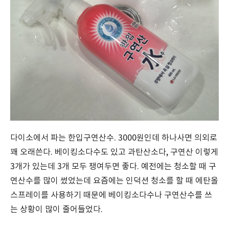
다이소에서 파는 한입구연산수. 3000원인데 하나사면 의외로
꽤 오래쓴다. 베이킹소다수도 있고 과탄산소다, 구연산 이렇게
3개가 있는데 3개 모두 쟁여두면 좋다. 예전에는 청소할 때 구
연산수를 많이 썼었는데 요즘에는 인덕션 청소를 할 때 에탄올
스프레이를 사용하기 때문에 베이킹소다수나 구연산수를 쓰
는 상황이 많이 줄어들었다.