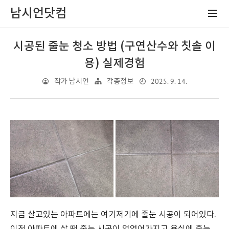
남시언닷컴
시공된 줄눈 청소 방법 (구연산수와 칫솔 이
용) 실제경험
2025. 9. 14.
작가 남시언
각종정보
지금 살고있는 아파트에는 여기저기에 줄눈 시공이 되어있다.