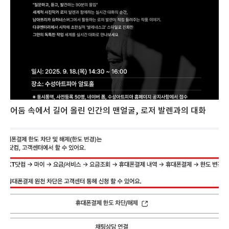
어둠 속에서 길어 올린 인간의 맨얼굴, 로저 발렌과의 대화