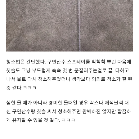
청소법은 간단했다. 구연산수 스프레이를 칙칙칙 뿌린 다음에
칫솔도 그냥 부드럽게 슥슥 몇 번 문질러주는걸로 끝. 다하고
나서 물로 다시 청소해주었더니 생각보다 의외로 청소가 잘 된
것 같다.ㅋㅋㅋ
심한 물 때가 아니라 경미한 물때일 경우 락스나 매직블럭 대
신 구연산수랑 칫솔 써서 청소해주면 완벽하진 않지만 깔끔하
게 유지할 수 있을 것 같다. ㅋㅋㅋ