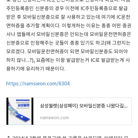
로 갱신 신청하면서 IC운전면허증으로 신청하게 되었다. 지금
주민등록증인 신분증의 경우 이전에 IC주민등록증으로 발급
받은 후 모바일신분증으로 잘 사용하고 있는데 여기에 IC운전
면허증을 추가할 계획이다. 이렇게하는 이유는 종종 어떤 증권
사나 앱들에서 모바일신분증은 안되는데 모바일운전면허증은
신분증으로 인정해주는 곳들이 종종 있기도 하고(왜 그런지는
모르겠다. 모바일운전면허증이 되면 모바일신분증도 되어야
하지 않나...?), 요즘에는 이왕 발급받는거 IC로 발급받는게 사
용하기에 유리하기 때문이다.
https://namsieon.com/6304
삼성월렛(삼성페이) 모바일신분증 나왔다길래 IC운전면허증 새로 발급받으려다가 적성검사 때문
namsieon.com