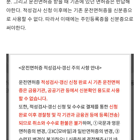
분. 그리고 운전면허증 받을 때 기존에 있던 면허증은 반납해
야한다. 적성검사 신청 이후에는 기존 운전면허증을 신분증으
로 사용할 수 없다. 따라서 이때에는 주민등록증을 신분증으로
써야한다.