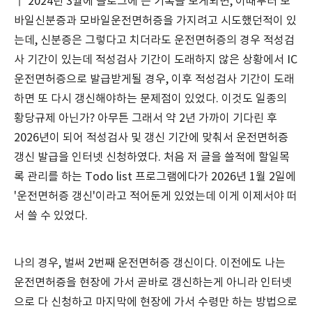
↑ 2024년 3월에 블로그에 쓴 기록을 보게되면, 이때부터 모
바일신분증과 모바일운전면허증을 가지려고 시도했던적이 있
는데, 신분증은 그렇다고 치더라도 운전면허증의 경우 적성검
사 기간이 있는데 적성검사 기간이 도래하지 않은 상황에서 IC
운전면허증으로 발급받게될 경우, 이후 적성검사 기간이 도래
하면 또 다시 갱신해야하는 문제점이 있었다. 이것도 일종의
황당규제 아닌가? 아무튼 그래서 약 2년 가까이 기다린 후
2026년이 되어 적성검사 및 갱신 기간에 맞춰서 운전면허증
갱신 발급을 인터넷 신청하였다. 처음 저 글을 쓸적에 할일목
록 관리를 하는 Todo list 프로그램에다가 2026년 1월 2일에
'운전면허증 갱신'이라고 적어둔게 있었는데 이게 이제서야 떠
서 쓸 수 있었다.
나의 경우, 벌써 2번째 운전면허증 갱신이다. 이전에도 나는
운전면허증을 현장에 가서 곧바로 갱신하는게 아니라 인터넷
으로 다 신청하고 마지막에 현장에 가서 수령만 하는 방법으로