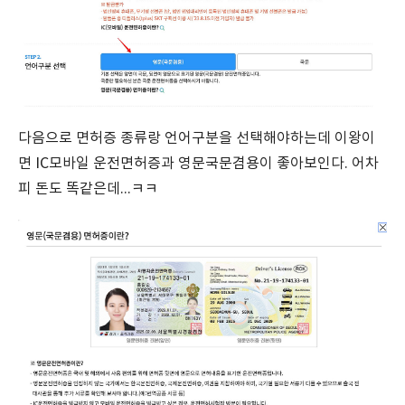
다음으로 면허증 종류랑 언어구분을 선택해야하는데 이왕이
면 IC모바일 운전면허증과 영문국문겸용이 좋아보인다. 어차
피 돈도 똑같은데...ㅋㅋ