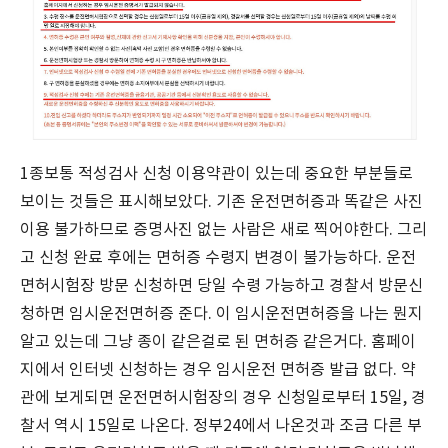
1종보통 적성검사 신청 이용약관이 있는데 중요한 부분들로
보이는 것들은 표시해보았다. 기존 운전면허증과 똑같은 사진
이용 불가하므로 증명사진 없는 사람은 새로 찍어야한다. 그리
고 신청 완료 후에는 면허증 수령지 변경이 불가능하다. 운전
면허시험장 방문 신청하면 당일 수령 가능하고 경찰서 방문신
청하면 임시운전면허증 준다. 이 임시운전면허증을 나는 뭔지
알고 있는데 그냥 종이 같은걸로 된 면허증 같은거다. 홈페이
지에서 인터넷 신청하는 경우 임시운전 면허증 발급 없다. 약
관에 보게되면 운전면허시험장의 경우 신청일로부터 15일, 경
찰서 역시 15일로 나온다. 정부24에서 나온것과 조금 다른 부