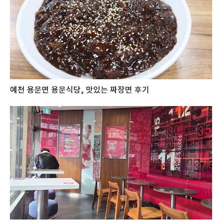
예천 용문면 용문식당, 맛있는 짜장면 후기