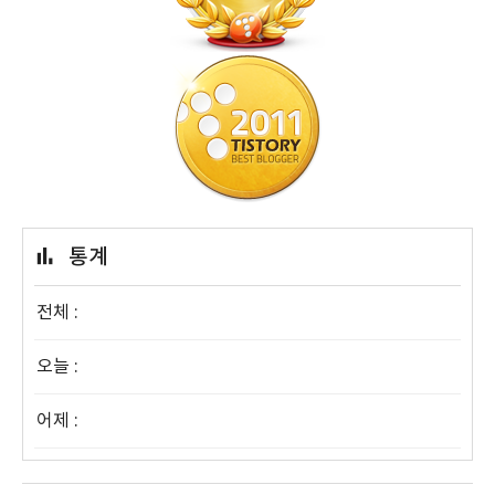
통계
전체 :
오늘 :
어제 :