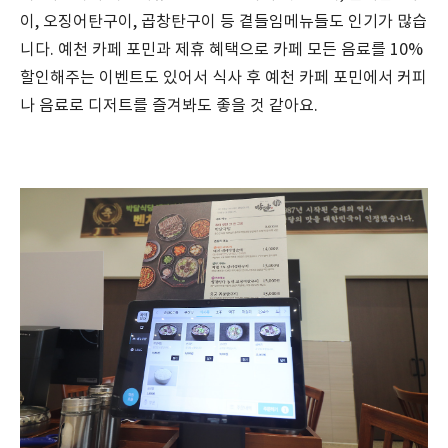
이, 오징어탄구이, 곱창탄구이 등 곁들임메뉴들도 인기가 많습
니다. 예천 카페 포민과 제휴 혜택으로 카페 모든 음료를 10%
할인해주는 이벤트도 있어서 식사 후 예천 카페 포민에서 커피
나 음료로 디저트를 즐겨봐도 좋을 것 같아요.