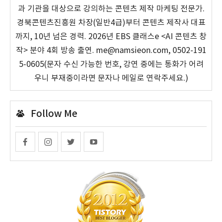
과 기관을 대상으로 강의하는 콘텐츠 제작 마케팅 전문가.
경북콘텐츠진흥원 차장(일반4급)부터 콘텐츠 제작사 대표
까지, 10년 넘은 경력. 2026년 EBS 클래스e <AI 콘텐츠 창
작> 분야 4회 방송 출연. me@namsieon.com, 0502-191
5-0605(문자 수신 가능한 번호, 강연 중에는 통화가 어려
우니 부재중이라면 문자나 메일로 연락주세요.)
Follow Me