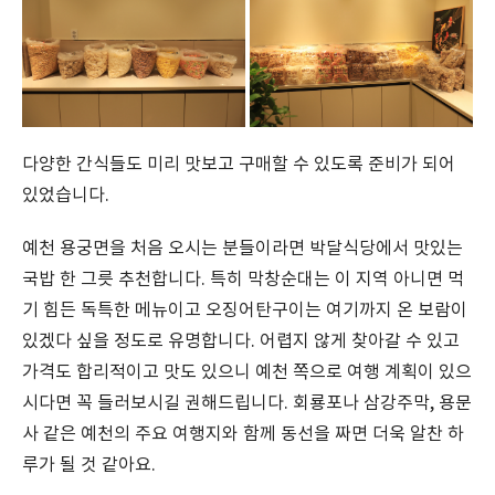
다양한 간식들도 미리 맛보고 구매할 수 있도록 준비가 되어
있었습니다.
예천 용궁면을 처음 오시는 분들이라면 박달식당에서 맛있는
국밥 한 그릇 추천합니다. 특히 막창순대는 이 지역 아니면 먹
기 힘든 독특한 메뉴이고 오징어탄구이는 여기까지 온 보람이
있겠다 싶을 정도로 유명합니다. 어렵지 않게 찾아갈 수 있고
가격도 합리적이고 맛도 있으니 예천 쪽으로 여행 계획이 있으
시다면 꼭 들러보시길 권해드립니다. 회룡포나 삼강주막, 용문
사 같은 예천의 주요 여행지와 함께 동선을 짜면 더욱 알찬 하
루가 될 것 같아요.