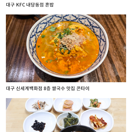
대구 KFC 내당동점 혼밥
대구 신세계백화점 8층 쌀국수 맛집 콘타이