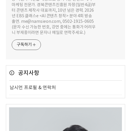
마케팅 전문가. 경북콘텐츠진흥원 차장(일반4급)부
터 콘텐츠 제작사 대표까지, 10년 넘은 경력. 2026
년 EBS 클래스e <AI 콘텐츠 창작> 분야 4회 방송
출연. me@namsieon.com, 0502-1915-0605
(문자 수신 가능한 번호, 강연 중에는 통화가 어려우
니 부재중이라면 문자나 메일로 연락주세요.)
구독하기
공지사항
남시언 프로필 & 연락처