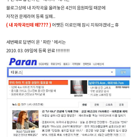
블로그상에 내 자작곡을 올려놓은 4건의 음원파일 때문에
저작권 문제라며 등록 실패...
( 내 자작곡인데 왜???? )
어쨋든 이로인해 잠시 지워야겠네 ;; 휴
세번째로 답변이 온 ' 파란 ' 에서는
2010. 03. 09일에 등록 완료 !!!!!!!!!