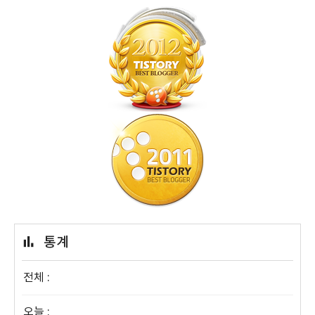
통계
전체 :
오늘 :