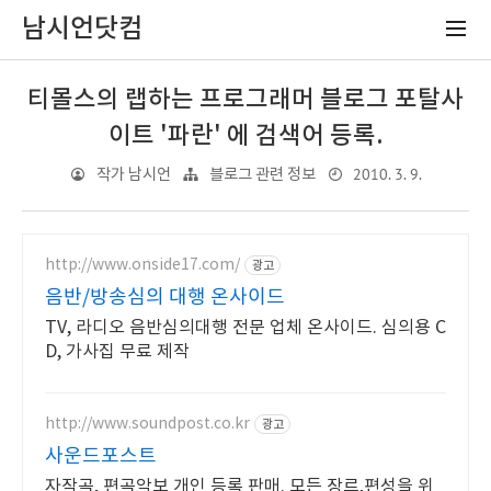
남시언닷컴
티몰스의 랩하는 프로그래머 블로그 포탈사
이트 '파란' 에 검색어 등록.
2010. 3. 9.
작가 남시언
블로그 관련 정보
http://www.onside17.com/
광고
음반/방송심의 대행 온사이드
TV, 라디오 음반심의대행 전문 업체 온사이드. 심의용 C
D, 가사집 무료 제작
http://www.soundpost.co.kr
광고
사운드포스트
자작곡, 편곡악보 개인 등록 판매. 모든 장르,편성을 위