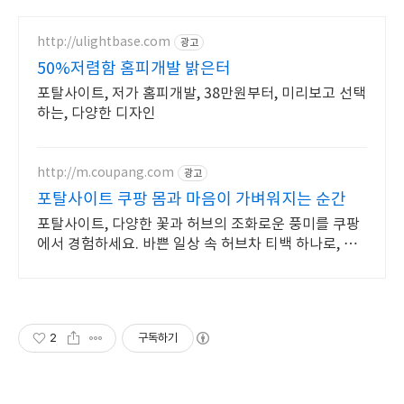
http://ulightbase.com
광고
50%저렴함 홈피개발 밝은터
포탈사이트, 저가 홈피개발, 38만원부터, 미리보고 선택
하는, 다양한 디자인
http://m.coupang.com
광고
포탈사이트 쿠팡 몸과 마음이 가벼워지는 순간
포탈사이트, 다양한 꽃과 허브의 조화로운 풍미를 쿠팡
에서 경험하세요. 바쁜 일상 속 허브차 티백 하나로, 향
긋한 휴식을 간편하게 즐겨보세요.
2
구독하기