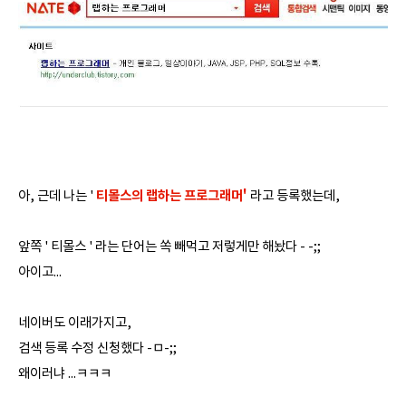
티몰스의 랩하는 프로그래머'
아, 근데 나는 '
라고 등록했는데,
앞쪽 ' 티몰스 ' 라는 단어는 쏙 빼먹고 저렇게만 해놨다 - -;;
아이고...
네이버도 이래가지고,
검색 등록 수정 신청했다 -ㅁ-;;
왜이러냐 ...ㅋㅋㅋ