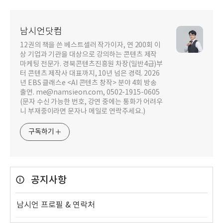
남시언닷컴
12권의 책을 쓴 베스트셀러 작가이자, 연 200회 이
상 기업과 기관을 대상으로 강의하는 콘텐츠 제작
마케팅 전문가. 경북콘텐츠진흥원 차장(일반4급)부
터 콘텐츠 제작사 대표까지, 10년 넘은 경력. 2026
년 EBS 클래스e <AI 콘텐츠 창작> 분야 4회 방송
출연. me@namsieon.com, 0502-1915-0605
(문자 수신 가능한 번호, 강연 중에는 통화가 어려우
니 부재중이라면 문자나 메일로 연락주세요.)
구독하기
공지사항
남시언 프로필 & 연락처