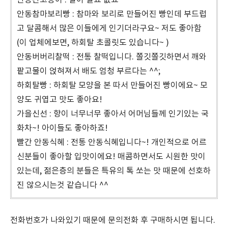
안동간고등어 : 말이 필요 없죠 ^^
안동참마보리빵 : 참마와 보리로 만들어진 빵인데 부드럽
고 달콤해서 많은 이들에게 인기더라구요~ 저도 좋아함
(이 업체에보면, 하회탈 초콜릿도 있습니다~ )
안동버버리찰떡 : 전통 찰떡입니다. 쫄깃쫄깃하면서 깨와
팥고물이 얹혀져서 배도 엄청 부르다는 ^^;
하회탈빵 : 하회탈 모양을 본 따서 만들어진 빵이에요~ 모
양도 귀엽고 맛도 좋아요!
가을신선 : 향이 너무너무 좋아서 어머님들께 인기있는 국
화차~! 아이들도 좋아하죠!
빨간 안동식혜 : 전통 안동식혜입니다~! 개인적으로 어르
신분들이 좋아할 입맛이에요! 매콤하면서도 시원한 맛이
있는데, 젊은층의 분들은 특유의 톡 쏘는 맛 때문에 선호하
진 않으시는것 같습니다 ^^
전화번호가 나와있기 때문에 문의전화 후 구매하시면 됩니다.