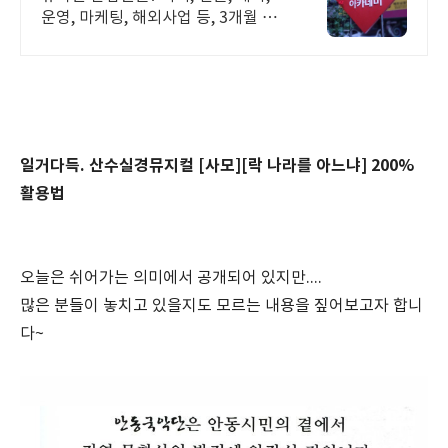
운영, 마케팅, 해외사업 등, 3개월 정
규
일거다득. 산수실경뮤지컬 [사모][락 나라를 아느냐] 200%
활용법
오늘은 쉬어가는 의미에서 공개되어 있지만....
많은 분들이 놓치고 있을지도 모르는 내용을 짚어보고자 합니
다~