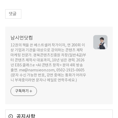
댓글
남시언닷컴
12권의 책을 쓴 베스트셀러 작가이자, 연 200회 이
상 기업과 기관을 대상으로 강의하는 콘텐츠 제작
마케팅 전문가. 경북콘텐츠진흥원 차장(일반4급)부
터 콘텐츠 제작사 대표까지, 10년 넘은 경력. 2026
년 EBS 클래스e <AI 콘텐츠 창작> 분야 4회 방송
출연. me@namsieon.com, 0502-1915-0605
(문자 수신 가능한 번호, 강연 중에는 통화가 어려우
니 부재중이라면 문자나 메일로 연락주세요.)
구독하기
공지사항