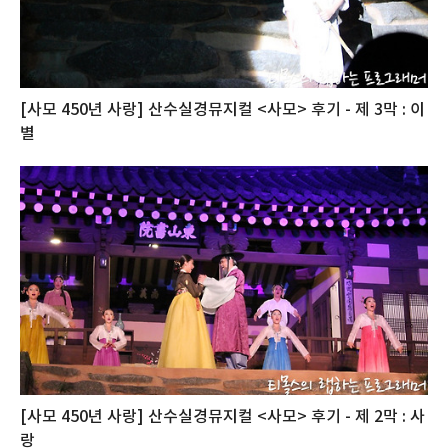
[사모 450년 사랑] 산수실경뮤지컬 <사모> 후기 - 제 3막 : 이
별
[사모 450년 사랑] 산수실경뮤지컬 <사모> 후기 - 제 2막 : 사
랑