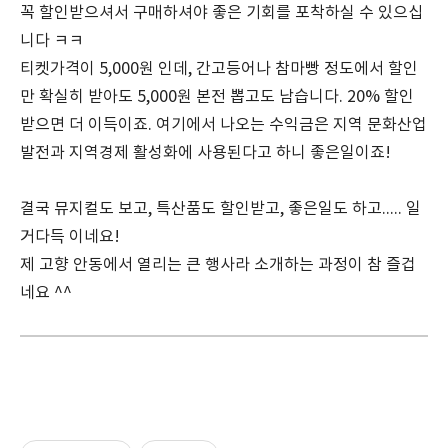
꼭 할인받으셔서 구매하셔야 좋은 기회를 포착하실 수 있으십
니다 ㅋㅋ
티켓가격이 5,000원 인데, 간고등어나 참마빵 정도에서 할인
만 확실히 받아도 5,000원 본전 뽑고도 남습니다. 20% 할인
받으면 더 이득이죠. 여기에서 나오는 수익금은 지역 문화산업
발전과 지역경제 활성화에 사용된다고 하니 좋은일이죠!
결국 뮤지컬도 보고, 특산품도 할인받고, 좋은일도 하고..... 일
거다득 이네요!
제 고향 안동에서 열리는 큰 행사라 소개하는 과정이 참 즐겁
네요 ^^