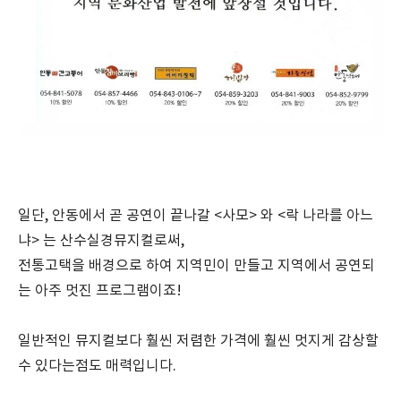
일단, 안동에서 곧 공연이 끝나갈 <사모> 와 <락 나라를 아느
냐> 는 산수실경뮤지컬로써,
전통고택을 배경으로 하여 지역민이 만들고 지역에서 공연되
는 아주 멋진 프로그램이죠!
일반적인 뮤지컬보다 훨씬 저렴한 가격에 훨씬 멋지게 감상할
수 있다는점도 매력입니다.