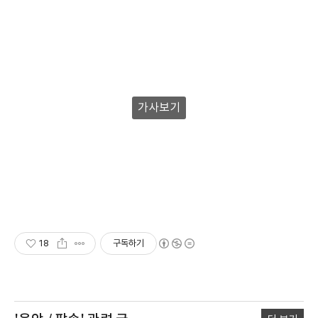
가사보기
18
구독하기