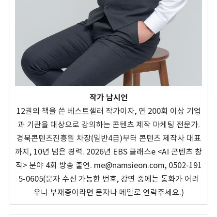
작가 남시언
12권의 책을 쓴 베스트셀러 작가이자, 연 200회 이상 기업
과 기관을 대상으로 강의하는 콘텐츠 제작 마케팅 전문가.
경북콘텐츠진흥원 차장(일반4급)부터 콘텐츠 제작사 대표
까지, 10년 넘은 경력. 2026년 EBS 클래스e <AI 콘텐츠 창
작> 분야 4회 방송 출연. me@namsieon.com, 0502-191
5-0605(문자 수신 가능한 번호, 강연 중에는 통화가 어려
우니 부재중이라면 문자나 메일로 연락주세요.)