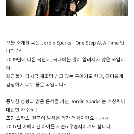
오늘 소개할 곡은 Jordin Sparks - One Step At A Time 입
니다 ^^
2009년에 나온 곡인데, 국내에는 많이 알려지지 않은 곡입니
다~
최근들어 다시금 재조명 받고 있는 곡이기도 한데, 감미롭게
감상하기 너무 좋은 곡입니다~
풍부한 성량과 맑은 음색을 가진 Jordin Sparks 는 가창력이
대단한 가수죠!!
조딘 스팍스. 한국어 발음은 약간 억세지만요….ㅋㅋ
2007년 아메리칸 아이돌 시즌6 우승자이기도 합니다.