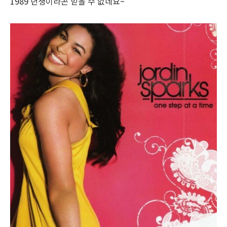
1989 년생이라곤 믿을 수 없네요~