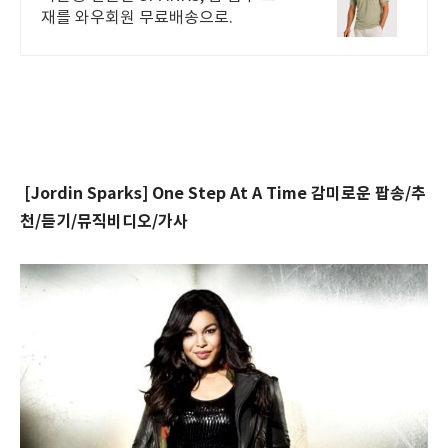
재를 와우회원 무료배송으로.
[Jordin Sparks] One Step At A Time 감미로운 팝송/추
천/듣기/뮤직비디오/가사