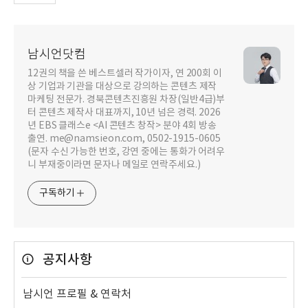
남시언닷컴
12권의 책을 쓴 베스트셀러 작가이자, 연 200회 이
상 기업과 기관을 대상으로 강의하는 콘텐츠 제작
마케팅 전문가. 경북콘텐츠진흥원 차장(일반4급)부
터 콘텐츠 제작사 대표까지, 10년 넘은 경력. 2026
년 EBS 클래스e <AI 콘텐츠 창작> 분야 4회 방송
출연. me@namsieon.com, 0502-1915-0605
(문자 수신 가능한 번호, 강연 중에는 통화가 어려우
니 부재중이라면 문자나 메일로 연락주세요.)
구독하기
공지사항
남시언 프로필 & 연락처