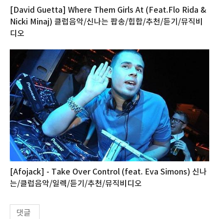
[David Guetta] Where Them Girls At (Feat.Flo Rida &
Nicki Minaj) 클럽음악/신나는 팝송/힙합/추천/듣기/뮤직비
디오
[Afojack] - Take Over Control (feat. Eva Simons) 신나
는/클럽음악/일렉/듣기/추천/뮤직비디오
댓글