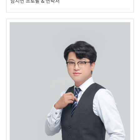
남시언 프로필 & 연락처