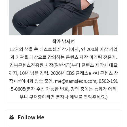
작가 남시언
12권의 책을 쓴 베스트셀러 작가이자, 연 200회 이상 기업
과 기관을 대상으로 강의하는 콘텐츠 제작 마케팅 전문가.
경북콘텐츠진흥원 차장(일반4급)부터 콘텐츠 제작사 대표
까지, 10년 넘은 경력. 2026년 EBS 클래스e <AI 콘텐츠 창
작> 분야 4회 방송 출연. me@namsieon.com, 0502-191
5-0605(문자 수신 가능한 번호, 강연 중에는 통화가 어려
우니 부재중이라면 문자나 메일로 연락주세요.)
Follow Me