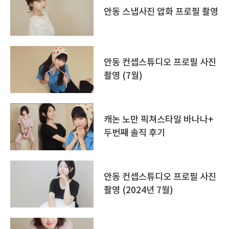
안동 스냅사진 압화 프로필 촬영
안동 컨셉스튜디오 프로필 사진
촬영 (7월)
캐논 노만 픽쳐스타일 바나나+
두번째 솔직 후기
안동 컨셉스튜디오 프로필 사진
촬영 (2024년 7월)