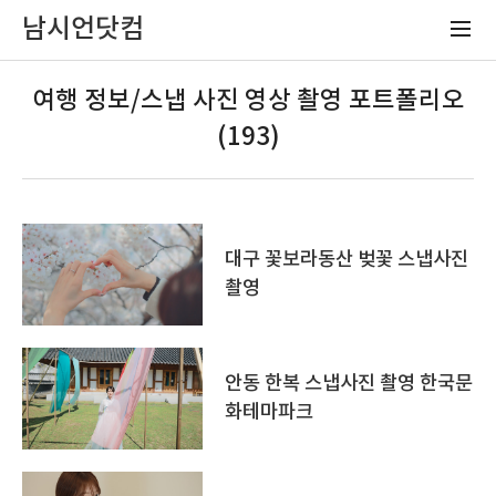
남시언닷컴
여행 정보/스냅 사진 영상 촬영 포트폴리오
(193)
대구 꽃보라동산 벚꽃 스냅사진
촬영
안동 한복 스냅사진 촬영 한국문
화테마파크