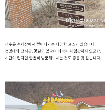
산수유 축제장에서 뻗어나가는 다양한 코스가 있습니다.
전망대와 전시관, 꽃길도 있으며 테라피 체험관까지 있군요.
시간이 된다면 한번씩 방문해보시는 것도 좋을 것 같습니다.