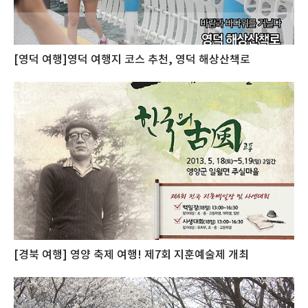
[영덕 여행]영덕 여행지 코스 추천, 영덕 해상산책로
[경북 여행] 영양 축제 여행! 제7회 지훈예술제 개최