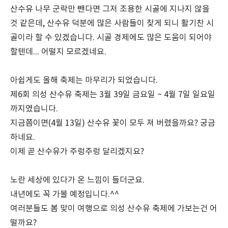
산수유 나무 군락만 뺀다면 그저 조용한 시골에 지나지 않을
것 같은데, 산수유 덕분에 많은 사람들이 찾게 되니 활기찬 시
골이라 할 수 있겠습니다. 시골 경제에도 많은 도움이 되어야
할텐데... 어떨지 모르겠네요.
아쉽게도 올해 축제는 마무리가 되었습니다.
제6회 의성 산수유 축제는 3월 39일 금요일 ~ 4월 7일 일요일
까지였습니다.
지금쯤이면(4월 13일) 산수유 꽃이 모두 져 버렸을까요? 궁금
하네요.
이제 곧 산수유가 주렁주렁 달리겠지요?
노란 세상에 있다가 온 느낌이 들더군요.
내년에도 꼭 가볼 예정입니다.^^
여러분들도 봄 맞이 여행으로 의성 산수유 축제에 가보는건 어
떨까요?