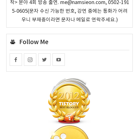
작> 분야 4회 방송 출연. me@namsieon.com, 0502-191
5-0605(문자 수신 가능한 번호, 강연 중에는 통화가 어려
우니 부재중이라면 문자나 메일로 연락주세요.)
Follow Me