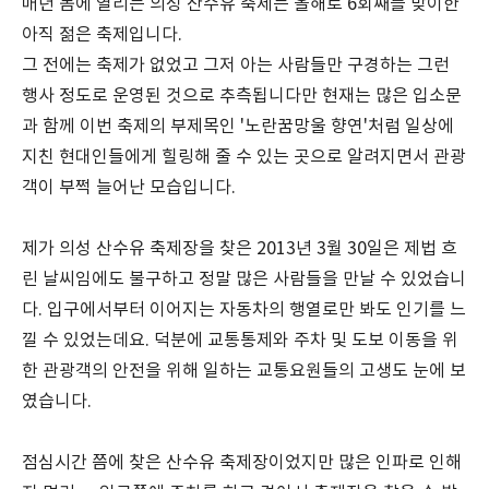
매년 봄에 열리는 의성 산수유 축제는 올해로 6회째를 맞이한
아직 젊은 축제입니다.
그 전에는 축제가 없었고 그저 아는 사람들만 구경하는 그런
행사 정도로 운영된 것으로 추측됩니다만 현재는 많은 입소문
과 함께 이번 축제의 부제목인 '노란꿈망울 향연'처럼 일상에
지친 현대인들에게 힐링해 줄 수 있는 곳으로 알려지면서 관광
객이 부쩍 늘어난 모습입니다.
제가 의성 산수유 축제장을 찾은 2013년 3월 30일은 제법 흐
린 날씨임에도 불구하고 정말 많은 사람들을 만날 수 있었습니
다. 입구에서부터 이어지는 자동차의 행열로만 봐도 인기를 느
낄 수 있었는데요. 덕분에 교통통제와 주차 및 도보 이동을 위
한 관광객의 안전을 위해 일하는 교통요원들의 고생도 눈에 보
였습니다.
점심시간 쯤에 찾은 산수유 축제장이었지만 많은 인파로 인해