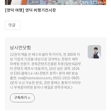
[영덕 여행] 영덕 비행기전시장
댓글
남시언닷컴
12권의 책을 쓴 베스트셀러 작가이자, 연 200회 이
상 기업과 기관을 대상으로 강의하는 콘텐츠 제작
마케팅 전문가. 경북콘텐츠진흥원 차장(일반4급)부
터 콘텐츠 제작사 대표까지, 10년 넘은 경력. 2026
년 EBS 클래스e <AI 콘텐츠 창작> 분야 4회 방송
출연. me@namsieon.com, 0502-1915-0605
(문자 수신 가능한 번호, 강연 중에는 통화가 어려우
니 부재중이라면 문자나 메일로 연락주세요.)
구독하기