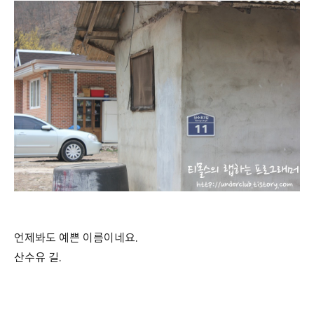
언제봐도 예쁜 이름이네요.
산수유 길.