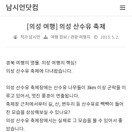
남시언닷컴
[의성 여행] 의성 산수유 축제
2013. 5. 2.
작가 남시언
여행 정보 / 관광 여행지
경북 여행의 명물. 의성 여행의 핵심!
의성 산수유 축제에 다녀왔습니다.
의성 산수유 축제장에는 산수유 나무들이 3km 이상 군락을 이
루고 있어서, 멋진 풍경이 연출됩니다.
축제장 근처에서부터 길, 산, 변두리 등 산수유로 빽빽이 들어
찬 모습을 상상해보실 수 있나요?
의성 산수유 축제장에서는 실제로 그 모습을 볼 수 있어서 좋
았습니다.