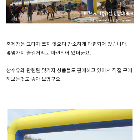
축제장은 그다지 크지 않으며 간소하게 마련되어 있습니다.
몇몇가지 즐길거리도 마련되어 있더군요.
산수유와 관련된 몇가지 상품들도 판매하고 있어서 직접 구매
해보는것도 좋아 보였구요.