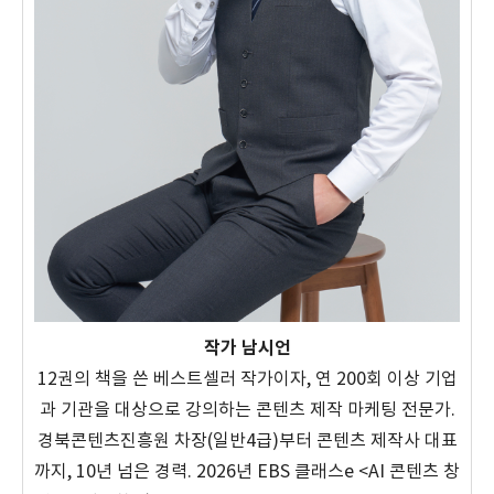
작가 남시언
12권의 책을 쓴 베스트셀러 작가이자, 연 200회 이상 기업
과 기관을 대상으로 강의하는 콘텐츠 제작 마케팅 전문가.
경북콘텐츠진흥원 차장(일반4급)부터 콘텐츠 제작사 대표
까지, 10년 넘은 경력. 2026년 EBS 클래스e <AI 콘텐츠 창