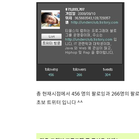
총 현재시점에서 456 명의 팔로잉과 266명의 팔
초보 트위터 입니다 ^^