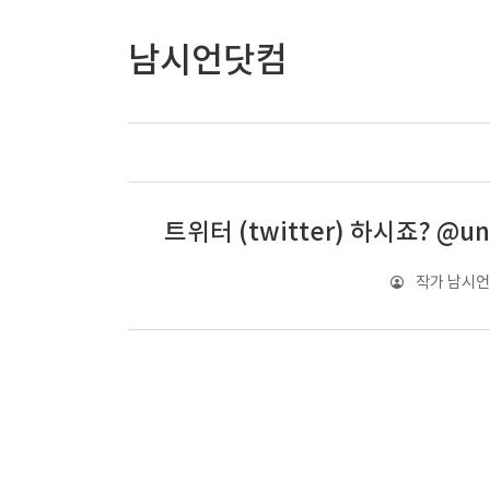
남시언닷컴
트위터 (twitter) 하시죠? @u
작가 남시언