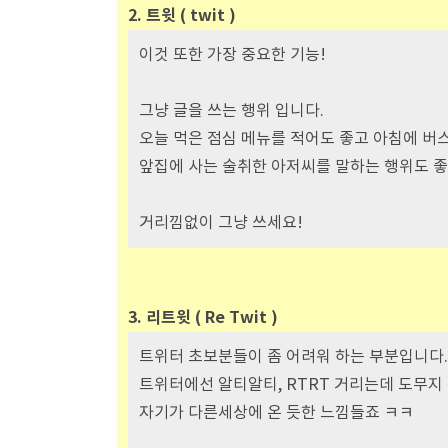
2. 트윗 ( twit )
이것 또한 가장 중요한 기능!
그냥 글을 쓰는 행위 입니다.
오늘 먹은 점심 메뉴를 적어도 좋고 아침에 버
앞집에 사는 술취한 아저씨를 말하는 행위도 좋
거리낌없이 그냥 쓰세요!
3. 리트윗 ( Re Twit )
트위터 초보분들이 좀 어려워 하는 부분입니다.
트위터에선 알티알티, RTRT 거리는데 도무지 무
자기가 다른세상에 온 듯한 느낌들죠 ㅋㅋ