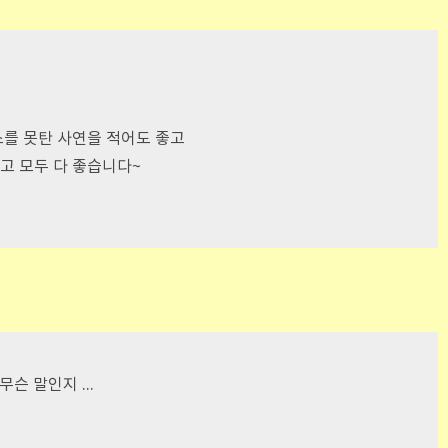
스를 못탄 사연을 적어도 좋고
고 모두 다 좋습니다~
슨 말인지 ...