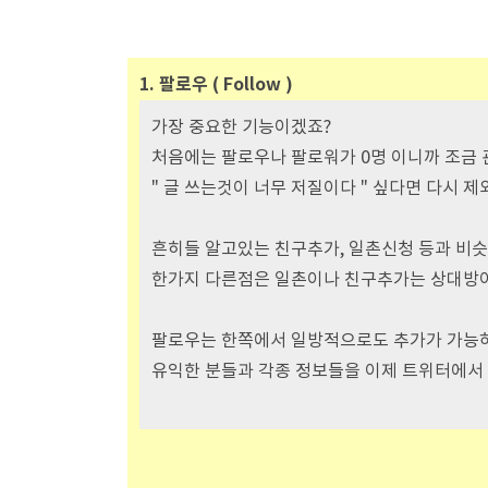
1. 팔로우 ( Follow )
가장 중요한 기능이겠죠?
처음에는 팔로우나 팔로워가 0명 이니까 조금 
" 글 쓰는것이 너무 저질이다 " 싶다면 다시 
흔히들 알고있는 친구추가, 일촌신청 등과 비슷
한가지 다른점은 일촌이나 친구추가는 상대방
팔로우는 한쪽에서 일방적으로도 추가가 가능하
유익한 분들과 각종 정보들을 이제 트위터에서