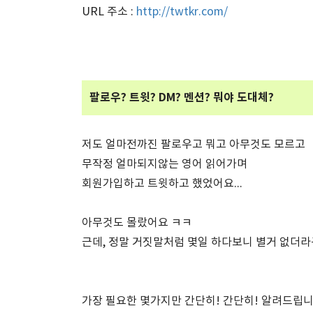
URL 주소 :
http://twtkr.com/
팔로우? 트윗? DM? 멘션? 뭐야 도대체?
저도 얼마전까진 팔로우고 뭐고 아무것도 모르고
무작정 얼마되지않는 영어 읽어가며
회원가입하고 트윗하고 했었어요...
아무것도 몰랐어요 ㅋㅋ
근데, 정말 거짓말처럼 몇일 하다보니 별거 없더라
가장 필요한 몇가지만 간단히! 간단히! 알려드립