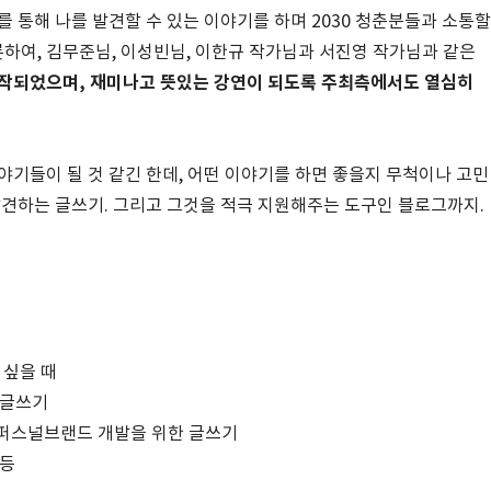
 통해 나를 발견할 수 있는 이야기를 하며 2030 청춘분들과 소통할
하여, 김무준님, 이성빈님, 이한규 작가님과 서진영 작가님과 같은
작되었으며, 재미나고 뜻있는 강연이 되도록 주최측에서도 열심히
야기들이 될 것 같긴 한데, 어떤 이야기를 하면 좋을지 무척이나 고민
발견하는 글쓰기. 그리고 그것을 적극 지원해주는 도구인 블로그까지.
 싶을 때
 글쓰기
 퍼스널브랜드 개발을 위한 글쓰기
 등