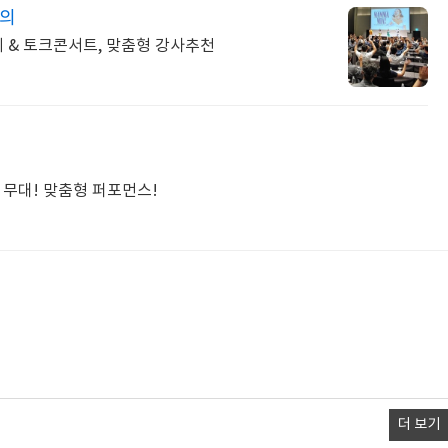
강의
의 & 토크콘서트, 맞춤형 강사추천
 무대! 맞춤형 퍼포먼스!
더 보기