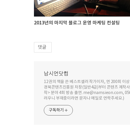
2013년의 마지막 블로그 운영 마케팅 컨설팅
댓글
남시언닷컴
12권의 책을 쓴 베스트셀러 작가이자, 연 200회 
경북콘텐츠진흥원 차장(일반4급)부터 콘텐츠 제작사 대표까
작> 분야 4회 방송 출연. me@namsieon.com, 
려우니 부재중이라면 문자나 메일로 연락주세요.)
구독하기