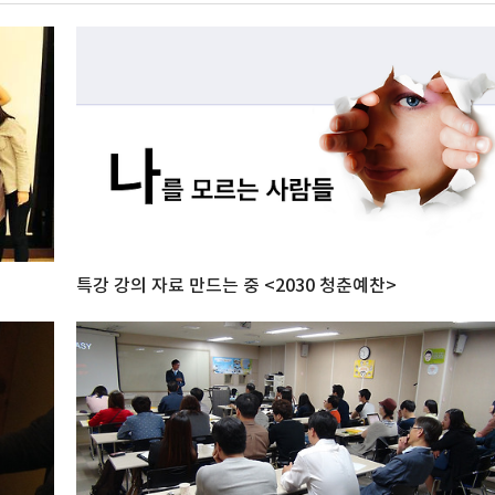
특강 강의 자료 만드는 중 <2030 청춘예찬>