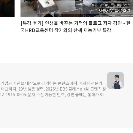
[특강 후기] 인생을 바꾸는 기적의 블로그 저자 강연 - 한
국HRD교육센터 작가와의 산책 재능기부 특강
이상 기업과 기관을 대상으로 강의하는 콘텐츠 제작 마케팅 전문가.
지, 10년 넘은 경력. 2026년 EBS 클래스e <AI 콘텐츠 창
0502-1915-0605(문자 수신 가능한 번호, 강연 중에는 통화가 어