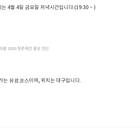
 4월 4일 금요일 저녁시간입니다.(19:30 ~ )
플 2030 청춘예찬 홍보 전단
유료코스
어가는
이며, 위치는 대구입니다.