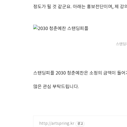
정도가 될 것 같군요. 아래는 홍보전단이며, 제 강의는
스탠딩피
스탠딩피플 2030 청춘예찬은 소정의 금액이 들
많은 관심 부탁드립니다.
http://artspring.kr
광고