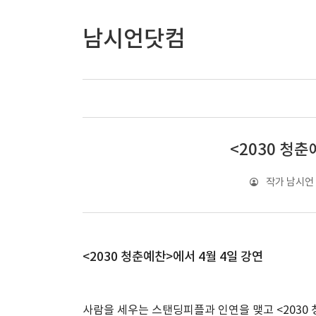
남시언닷컴
<2030 청춘
작가 남시언
<2030 청춘예찬>에서 4월 4일 강연
사람을 세우는 스탠딩피플과 인연을 맺고 <2030 