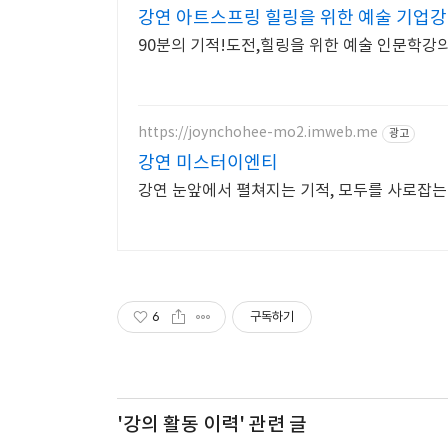
강연 아트스프링 힐링을 위한 예술 기업
90분의 기적!도전,힐링을 위한 예술 인문학강
https://joynchohee-mo2.imweb.me
광고
강연 미스터이엔티
강연 눈앞에서 펼쳐지는 기적, 모두를 사로잡는
6
구독하기
'강의 활동 이력'
관련 글