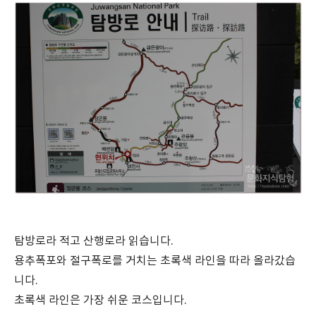
탐방로라 적고 산행로라 읽습니다.
용추폭포와 절구폭로를 거치는 초록색 라인을 따라 올라갔습
니다.
초록색 라인은 가장 쉬운 코스입니다.