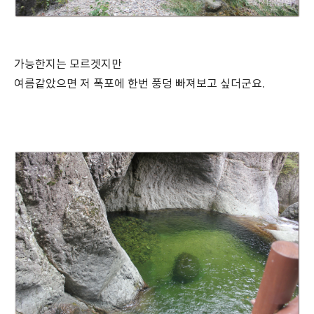
가능한지는 모르겟지만
여름같았으면 저 폭포에 한번 풍덩 빠져보고 싶더군요.