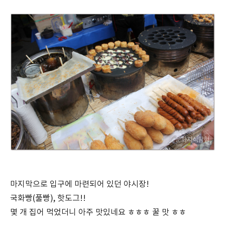
마지막으로 입구에 마련되어 있던 야시장!
국화빵(풀빵), 핫도그!!
몇 개 집어 먹었더니 아주 맛있네요 ㅎㅎㅎ 꿀 맛 ㅎㅎ