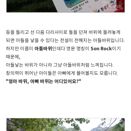
등을 돌리고 선 다음 다리사이로 돌을 던져 바위에 올려놓게
되면 아들을 낳을 수 있다는 전설이 전해지는 아들바위입니다.
아들바위
Son Rock
하지만 이름이
인데다 영문 명칭이
이기
때문에,
아들낳는 바위가 아니라 그냥 아들바위처럼 느껴집니다.
창의력이 뛰어난 아이들은 아빠에게 물어볼지도 모릅니다.
"엄마 바위, 아빠 바위는 어디있어요?"