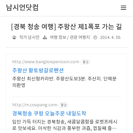
남시언닷컴
[경북 청송 여행] 주왕산 제1폭포 가는 길
2014. 4. 30.
작가 남시언
여행 정보 / 관광 여행지
http://www.banglowpension.com
광고
주왕산 황토방갈로펜션
주왕산 최신형카라반. 주왕산도보3분. 주산지. 단체문
의환영
http://m.coupang.com
광고
경북청송 쿠팡 오늘주문 내일도착
입안 가득 터지는 경북청송, 새콤달콤함을 로켓프레시
로 맛보세요. 아삭한 식감과 풍부한 과즙, 껍질째 즐기는