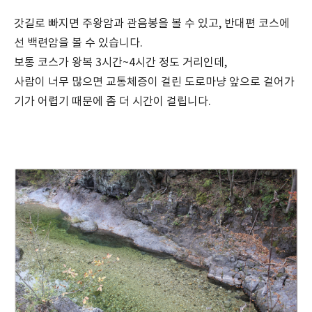
갓길로 빠지면 주왕암과 관음봉을 볼 수 있고, 반대편 코스에
선 백련암을 볼 수 있습니다.
보통 코스가 왕복 3시간~4시간 정도 거리인데,
사람이 너무 많으면 교통체증이 걸린 도로마냥 앞으로 걸어가
기가 어렵기 때문에 좀 더 시간이 걸립니다.