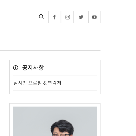
공지사항
남시언 프로필 & 연락처