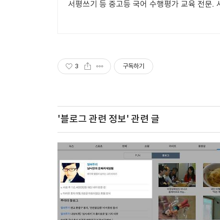
서평쓰기 등 중고등 국어 수행평가 교육 전문. 
3
구독하기
'블로그 관련 정보'
관련 글