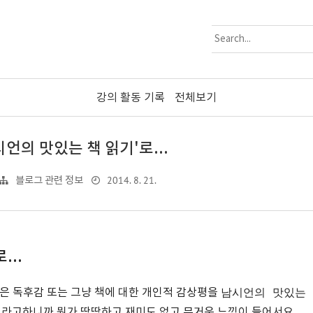
강의 활동 기록
전체보기
시언의 맛있는 책 읽기'로...
2014. 8. 21.
블로그 관련 정보
...
남시언의 맛있는
혹은 독후감 또는 그냥 책에 대한 개인적 감상평을
이라고하니까 뭔가 딱딱하고 재미도 없고 무거운 느낌이 들어서요.