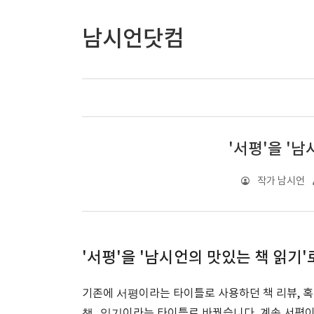
남시언닷컴
'서평'을 '남
작가 남시언
'서평'을 '남시언의 맛있는 책 읽기'로
서평
기존에
이라는 타이틀로 사용하던 책 리뷰, 
책 읽기
이라는 타이틀로 바꿨습니다. 계속 서평