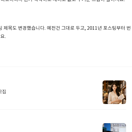
 제목도 변경했습니다. 예전건 그대로 두고, 2011년 포스팅부터 번
요.
모집