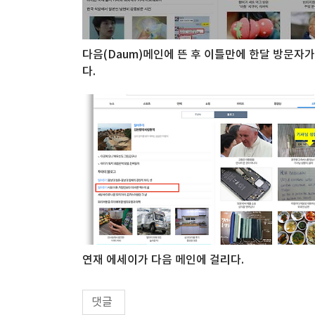
다음(Daum)메인에 뜬 후 이틀만에 한달 방문자
다.
연재 에세이가 다음 메인에 걸리다.
댓글