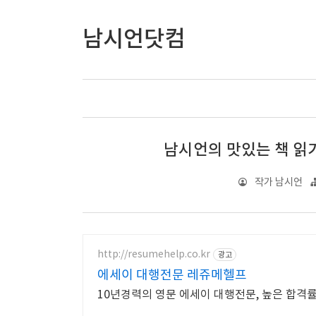
남시언닷컴
남시언의 맛있는 책 읽기(
작가 남시언
http://resumehelp.co.kr
광고
에세이 대행전문 레쥬메헬프
10년경력의 영문 에세이 대행전문, 높은 합격률,