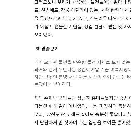
그러고보니 우리가 사용하는 물건들에는 얼마나 많은
도, 신발에도, 장롱 어딘가에 있는, 서랍 한켠에서
을 물건으로만 볼 때가 있고, 스토리를 떠오르게하
가 어렵게 선물한 기념품, 생일 선물로 받은 몇 가
뿐이었다.
책 밑줄긋기
내가 오래된 물건을 단순한 물건 자체로 보지 않는 
과거와 현재가 만나는 공간이야말로 곧 벼룩시장이
지만 그곳엔 분명 서로 다른 시간의 축이 만드는 
눈앞에서 벌어진다.
책의 주제와 포인트는 상당히 흥미로웠지만 중반 
다는건 쉬운 일이 아니었다. 나는 딴 짓하며 충분
부터, '당신도 딴 짓해도 살아도 충분히 좋습니다.
저 담담하게 딴 짓하며 사는 일상을 보여줄 뿐이었