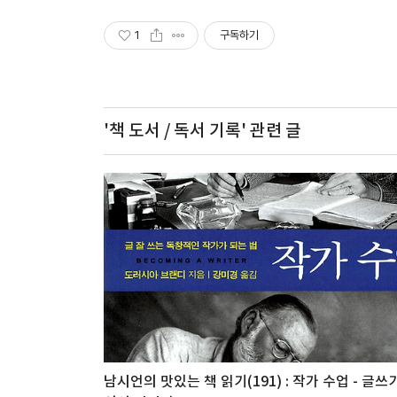
1
구독하기
'책 도서 / 독서 기록'
관련 글
남시언의 맛있는 책 읽기(191) : 작가 수업 - 글쓰