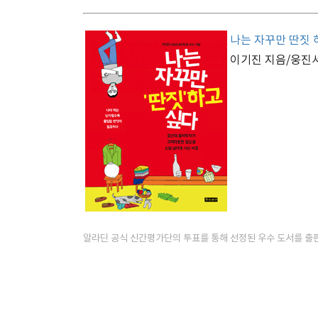
나는 자꾸만 딴짓 
이기진 지음/웅진
알라딘 공식 신간평가단의 투표를 통해 선정된 우수 도서를 출