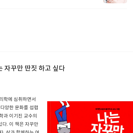
나는 자꾸만 딴짓 하고 싶다
물리학에 심취하면서
 다양한 문화를 섭렵
리학과 이기진 교수의
다. 이 책은 자꾸만
자, 삶과 함께하는 여