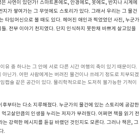
 사연이 있던가! 스마트폰에도, 안경에도, 옷에도, 반지나 시계에
 먼지가 쌓여가는 그 무엇에도 스토리가 있다. 그래서 우리는 그 물건
는 타임머신으로 볼 때도 있다. 헤어진 애인과 찍었었던 사진, 누군가
지들. 전부 이야기 천지였다. 단지 인식하지 못한채 바쁘게 살고있을
이유 중 하나는 그 안에 서로 다른 시간 여행의 축이 있기 때문이다.
 아닌가. 어떤 사람에게는 버려진 물건이나 쓰레기 정도로 치부되겠
타임캡슐 같은 공간이 있다. 물리학적으로는 도저히 불가능한 기적이
이후부터는 다소 지루해졌다. 누군가의 물건에 있는 스토리에 공감한
히 먹고살만큼의 인생을 누리는 저자가 부러웠다. 어쩌면 책을 읽기 전
'라는 강력한 메시지를 듣길 바랬던 것인지도 모른다. 그러나 책은, 그
다.