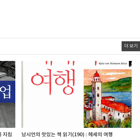
더 보기
기 지침
남시언의 맛있는 책 읽기(190) : 헤세의 여행