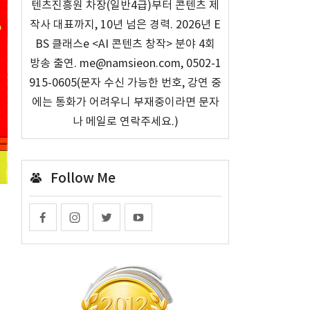
텐츠진흥원 차장(일반4급)부터 콘텐츠 제
작사 대표까지, 10년 넘은 경력. 2026년 E
BS 클래스e <AI 콘텐츠 창작> 분야 4회
방송 출연. me@namsieon.com, 0502-1
915-0605(문자 수신 가능한 번호, 강연 중
에는 통화가 어려우니 부재중이라면 문자
나 메일로 연락주세요.)
Follow Me