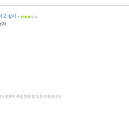
하고 싶다
-
서가
판사로부터 제공 받아 읽고 쓴 리뷰입니다.