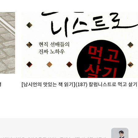
형
[남시언의 맛있는 책 읽기](187) 칼럼니스트로 먹고 살기