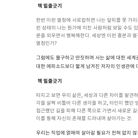
책 밑줄긋기
한번 이런 열정에 사로잡히면 나는 앞뒤를 못 가리는
런 상태의 나는 뭔가에 미친 사람처럼 보일 수도 있겠
문을 외우면서 행복해한다. 세상엔 이런 흥분과 열
열정인가?
그럼에도 불구하고 딴짓하며 사는 삶에 대한 세계관
대한 에피소드보다 짧게 남겨진 저자의 인생관에 대
책 밑줄긋기
따지고 보면 우리 삶은, 세상과 다른 차이를 발견하
각을 살짝 비틀어 다른 생각을 하고, 타인이 했던
접근했던 길을 피해 다른 쪽으로 가면서 새로운 길
이를 통해 자신의 존재를 드러내며 살아가는 것.
우리는 직업에 얽매여 살아갈 필요가 전혀 없지 않은