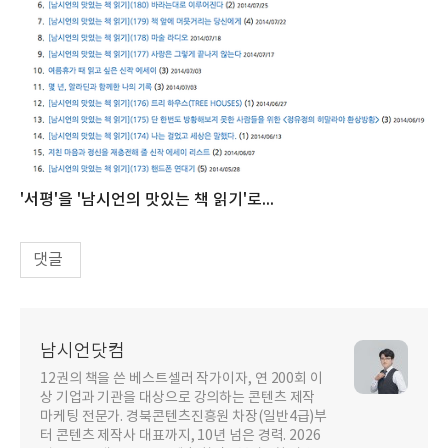
'서평'을 '남시언의 맛있는 책 읽기'로...
댓글
남시언닷컴
12권의 책을 쓴 베스트셀러 작가이자, 연 200회 이
상 기업과 기관을 대상으로 강의하는 콘텐츠 제작
마케팅 전문가. 경북콘텐츠진흥원 차장(일반4급)부
터 콘텐츠 제작사 대표까지, 10년 넘은 경력. 2026