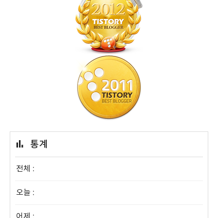
통계
전체 :
오늘 :
어제 :