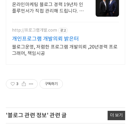
온라인마케팅 블로그 경력 19년차 인
플루언서가 직접 관리해 드립니다. 오
직! 블로그관리대행만 전문으로 진행
합니다.
http://프로그램개발.com
광고
개인프로그램 개발의뢰 밝은터
블로그운영, 저렴한 프로그램 개발의뢰 ,20년경력 프로
그래머, 책임시공
3
구독하기
'블로그 관련 정보'
관련 글
더 보기