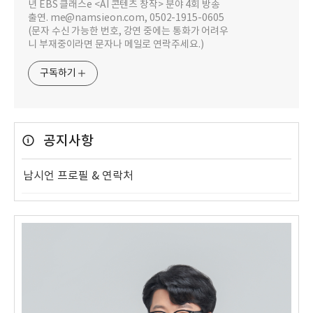
년 EBS 클래스e <AI 콘텐츠 창작> 분야 4회 방송
출연. me@namsieon.com, 0502-1915-0605
(문자 수신 가능한 번호, 강연 중에는 통화가 어려우
니 부재중이라면 문자나 메일로 연락주세요.)
구독하기
공지사항
남시언 프로필 & 연락처