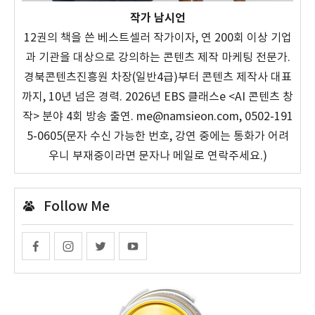
작가 남시언
12권의 책을 쓴 베스트셀러 작가이자, 연 200회 이상 기업
과 기관을 대상으로 강의하는 콘텐츠 제작 마케팅 전문가.
경북콘텐츠진흥원 차장(일반4급)부터 콘텐츠 제작사 대표
까지, 10년 넘은 경력. 2026년 EBS 클래스e <AI 콘텐츠 창
작> 분야 4회 방송 출연. me@namsieon.com, 0502-191
5-0605(문자 수신 가능한 번호, 강연 중에는 통화가 어려
우니 부재중이라면 문자나 메일로 연락주세요.)
Follow Me