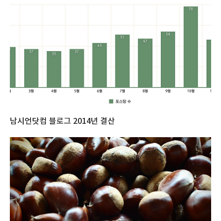
남시언닷컴 블로그 2014년 결산