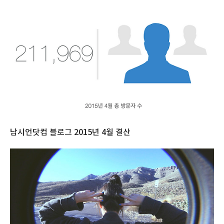
남시언닷컴 블로그 2015년 4월 결산