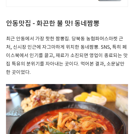
안동맛집 - 화끈한 불 맛! 동네짬뽕
최근 안동에서 가장 핫한 짬뽕집. 당북동 농협파머스마켓 근
처, 신시장 인근에 자그마하게 위치한 동네짬뽕. SNS, 특히 페
이스북에서 인기를 끌고, 재료가 소진되면 영업이 종료되는 맛
집 특유의 분위기를 자아내는 곳이다. 먹어본 결과, 소문날만
한 곳이었다.