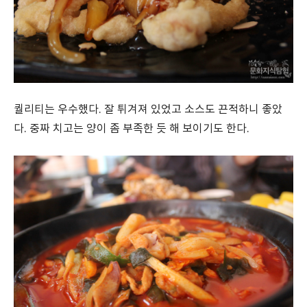
퀄리티는 우수했다. 잘 튀겨져 있었고 소스도 끈적하니 좋았
다. 중짜 치고는 양이 좀 부족한 듯 해 보이기도 한다.