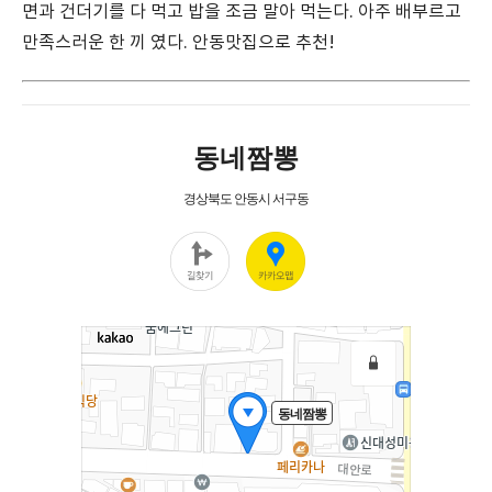
면과 건더기를 다 먹고 밥을 조금 말아 먹는다. 아주 배부르고
만족스러운 한 끼 였다. 안동맛집으로 추천!