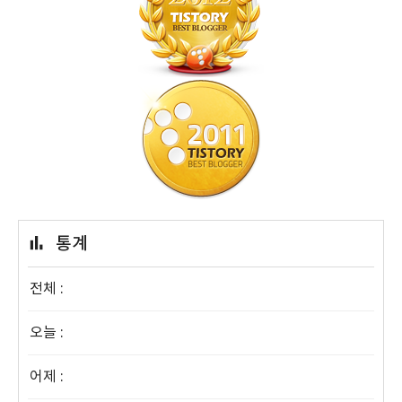
통계
전체 :
오늘 :
어제 :