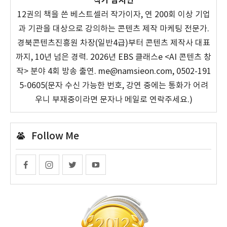
작가 남시언
12권의 책을 쓴 베스트셀러 작가이자, 연 200회 이상 기업
과 기관을 대상으로 강의하는 콘텐츠 제작 마케팅 전문가.
경북콘텐츠진흥원 차장(일반4급)부터 콘텐츠 제작사 대표
까지, 10년 넘은 경력. 2026년 EBS 클래스e <AI 콘텐츠 창
작> 분야 4회 방송 출연. me@namsieon.com, 0502-191
5-0605(문자 수신 가능한 번호, 강연 중에는 통화가 어려
우니 부재중이라면 문자나 메일로 연락주세요.)
Follow Me