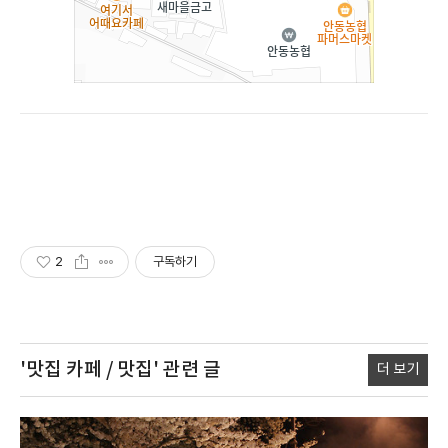
2
구독하기
'맛집 카페 / 맛집'
관련 글
더 보기