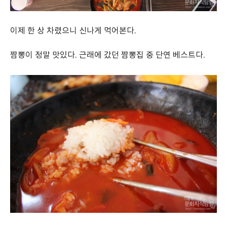
이제 한 상 차렸으니 신나게 먹어본다.
짬뽕이 정말 맛있다. 근래에 갔던 짬뽕집 중 단연 베스트다.