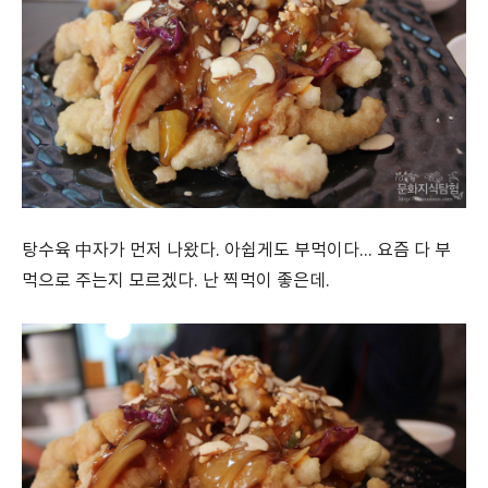
탕수육 中자가 먼저 나왔다. 아쉽게도 부먹이다... 요즘 다 부
먹으로 주는지 모르겠다. 난 찍먹이 좋은데.