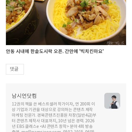
안동 시내에 한솥도시락 오픈. 간만에 '빅치킨마요'
댓글
남시언닷컴
12권의 책을 쓴 베스트셀러 작가이자, 연 200회 이
상 기업과 기관을 대상으로 강의하는 콘텐츠 제작
마케팅 전문가. 경북콘텐츠진흥원 차장(일반4급)부
터 콘텐츠 제작사 대표까지, 10년 넘은 경력. 2026
년 EBS 클래스e <AI 콘텐츠 창작> 분야 4회 방송