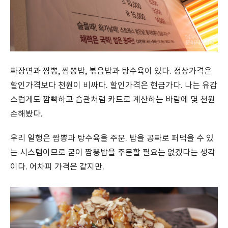
짜장면과 짬뽕, 짬뽕밥, 볶음밥과 탕수육이 있다. 정상가격은
할인가격보다 천원이 비싸다. 할인가격은 현금가다. 나는 유감
스럽게도 깜빡하고 습관처럼 카드로 계산하는 바람에 몇 천원
손해봤다.
우리 일행은 짬뽕과 탕수육을 주문. 밥을 공짜로 퍼먹을 수 있
는 시스템이므로 굳이 짬뽕밥을 주문할 필요는 없겠다는 생각
이다. 어차피 가격은 같지만.