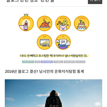
'블로그 관련 정보'
관련 글
더 보기
2016년 블로그 결산! 남시언의 문화지식탐험 통계