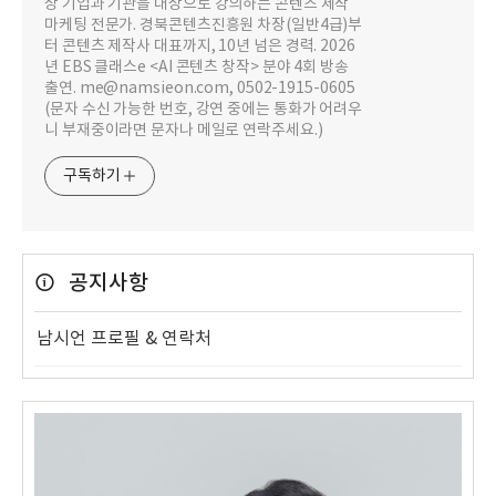
상 기업과 기관을 대상으로 강의하는 콘텐츠 제작
마케팅 전문가. 경북콘텐츠진흥원 차장(일반4급)부
터 콘텐츠 제작사 대표까지, 10년 넘은 경력. 2026
년 EBS 클래스e <AI 콘텐츠 창작> 분야 4회 방송
출연. me@namsieon.com, 0502-1915-0605
(문자 수신 가능한 번호, 강연 중에는 통화가 어려우
니 부재중이라면 문자나 메일로 연락주세요.)
구독하기
공지사항
남시언 프로필 & 연락처