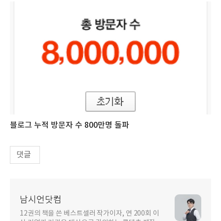
블로그 누적 방문자 수 800만명 돌파
댓글
남시언닷컴
12권의 책을 쓴 베스트셀러 작가이자, 연 200회 이