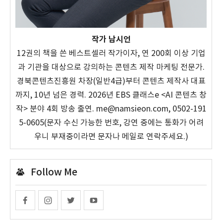
작가 남시언
12권의 책을 쓴 베스트셀러 작가이자, 연 200회 이상 기업
과 기관을 대상으로 강의하는 콘텐츠 제작 마케팅 전문가.
경북콘텐츠진흥원 차장(일반4급)부터 콘텐츠 제작사 대표
까지, 10년 넘은 경력. 2026년 EBS 클래스e <AI 콘텐츠 창
작> 분야 4회 방송 출연. me@namsieon.com, 0502-191
5-0605(문자 수신 가능한 번호, 강연 중에는 통화가 어려
우니 부재중이라면 문자나 메일로 연락주세요.)
Follow Me