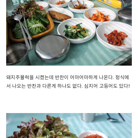
돼지주물럭을 시켰는데 반찬이 어마어마하게 나온다. 정식에
서 나오는 반찬과 다른게 하나도 없다. 심지어 고등어도 있다!