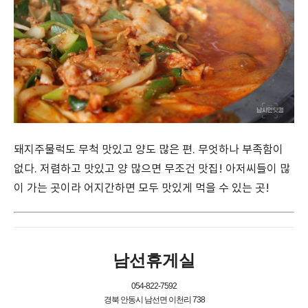
돼지주물럭도 무척 맛있고 양도 많은 편. 무엇하나 부족함이
없다. 저렴하고 맛있고 양 많으면 무조건 맛집! 아저씨들이 많
이 가는 곳이라 어지간하면 모두 맛있게 먹을 수 있는 곳!