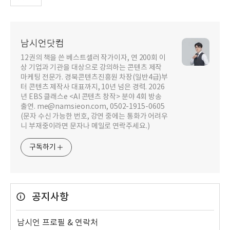
남시언닷컴
12권의 책을 쓴 베스트셀러 작가이자, 연 200회 이
상 기업과 기관을 대상으로 강의하는 콘텐츠 제작
마케팅 전문가. 경북콘텐츠진흥원 차장(일반4급)부
터 콘텐츠 제작사 대표까지, 10년 넘은 경력. 2026
년 EBS 클래스e <AI 콘텐츠 창작> 분야 4회 방송
출연. me@namsieon.com, 0502-1915-0605
(문자 수신 가능한 번호, 강연 중에는 통화가 어려우
니 부재중이라면 문자나 메일로 연락주세요.)
구독하기
공지사항
남시언 프로필 & 연락처