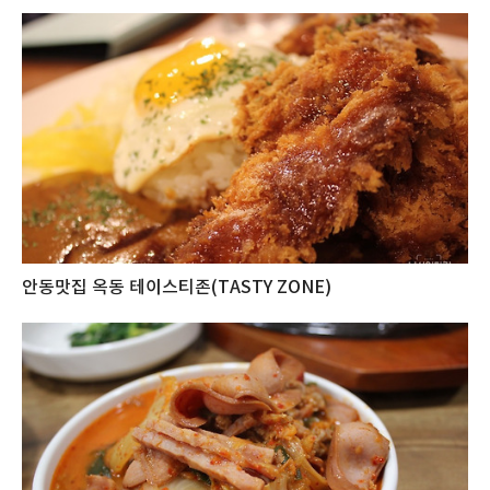
안동맛집 옥동 테이스티존(TASTY ZONE)