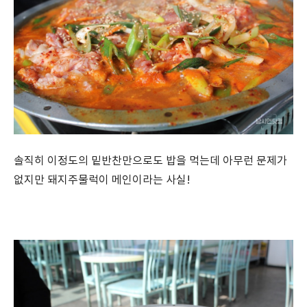
솔직히 이정도의 밑반찬만으로도 밥을 먹는데 아무런 문제가
없지만 돼지주물럭이 메인이라는 사실!