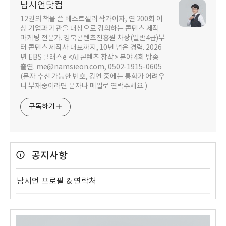
남시언닷컴
12권의 책을 쓴 베스트셀러 작가이자, 연 200회 이
상 기업과 기관을 대상으로 강의하는 콘텐츠 제작
마케팅 전문가. 경북콘텐츠진흥원 차장(일반4급)부
터 콘텐츠 제작사 대표까지, 10년 넘은 경력. 2026
년 EBS 클래스e <AI 콘텐츠 창작> 분야 4회 방송
출연. me@namsieon.com, 0502-1915-0605
(문자 수신 가능한 번호, 강연 중에는 통화가 어려우
니 부재중이라면 문자나 메일로 연락주세요.)
구독하기
공지사항
남시언 프로필 & 연락처