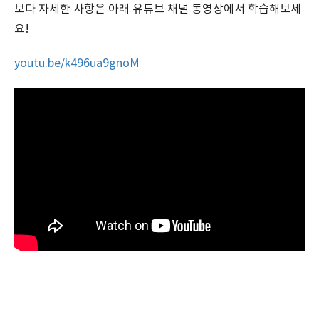
보다 자세한 사항은 아래 유튜브 채널 동영상에서 학습해보세
요!
youtu.be/k496ua9gnoM