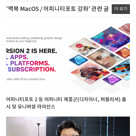
'맥북 MacOS / 어피니티포토 강좌'
관련 글
더 보기
어피니티포토 2 등 어피니티 제품군(디자이너, 퍼블리셔) 출
시 및 유니버셜 라이선스