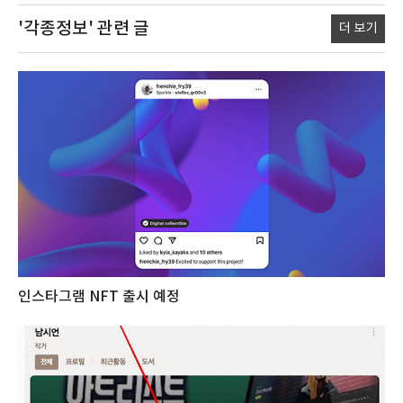
'각종정보'
관련 글
더 보기
인스타그램 NFT 출시 예정