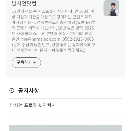
남시언닷컴
12권의 책을 쓴 베스트셀러 작가이자, 연 200회 이
상 기업과 기관을 대상으로 강의하는 콘텐츠 제작
마케팅 전문가. 경북콘텐츠진흥원 차장(일반4급)부
터 콘텐츠 제작사 대표까지, 10년 넘은 경력. 2026
년 EBS 클래스e <AI 콘텐츠 창작> 분야 4회 방송
출연. me@namsieon.com, 0502-1915-0605
(문자 수신 가능한 번호, 강연 중에는 통화가 어려우
니 부재중이라면 문자나 메일로 연락주세요.)
구독하기
공지사항
남시언 프로필 & 연락처