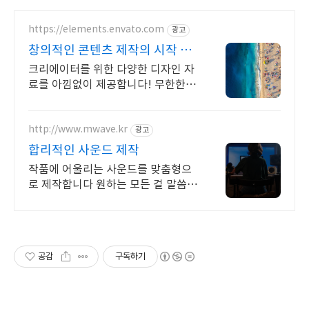
https://elements.envato.com
광고
창의적인 콘텐츠 제작의 시작 트
렌드를 이끄는 인기 콘텐츠
크리에이터를 위한 다양한 디자인 자
료를 아낌없이 제공합니다! 무한한
영감과 작업 효율을 높여주는 콘텐츠
공간
http://www.mwave.kr
광고
합리적인 사운드 제작
작품에 어울리는 사운드를 맞춤형으
로 제작합니다 원하는 모든 걸 말씀해
주세요
공감
구독하기