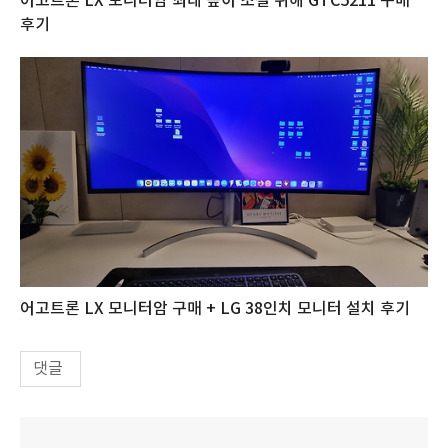
어고트론 LX 모니터암 최대 높이 조절 위해 GTC5211 구매
후기
어고트론 LX 모니터암 구매 + LG 38인치 모니터 설치 후기
댓글