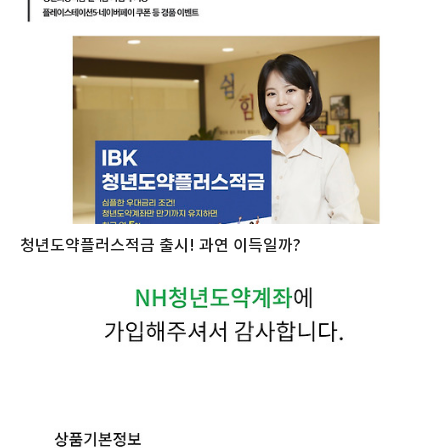
청년도약플러스적금 출시! 과연 이득일까?