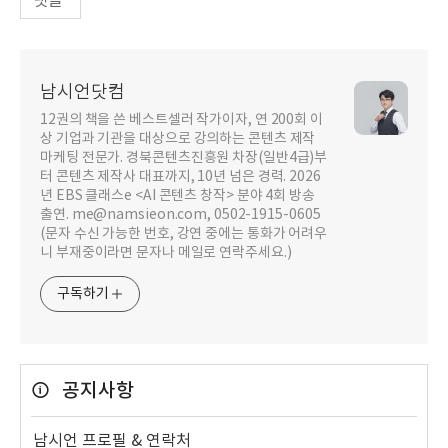
댓글
남시언닷컴
12권의 책을 쓴 베스트셀러 작가이자, 연 200회 이
상 기업과 기관을 대상으로 강의하는 콘텐츠 제작
마케팅 전문가. 경북콘텐츠진흥원 차장(일반4급)부
터 콘텐츠 제작사 대표까지, 10년 넘은 경력. 2026
년 EBS 클래스e <AI 콘텐츠 창작> 분야 4회 방송
출연. me@namsieon.com, 0502-1915-0605
(문자 수신 가능한 번호, 강연 중에는 통화가 어려우
니 부재중이라면 문자나 메일로 연락주세요.)
구독하기
공지사항
남시언 프로필 & 연락처