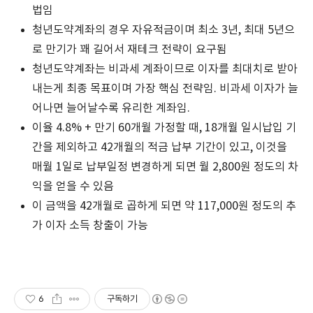
법임
청년도약계좌의 경우 자유적금이며 최소 3년, 최대 5년으
로 만기가 꽤 길어서 재테크 전략이 요구됨
청년도약계좌는 비과세 계좌이므로 이자를 최대치로 받아
내는게 최종 목표이며 가장 핵심 전략임. 비과세 이자가 늘
어나면 늘어날수록 유리한 계좌임.
이율 4.8% + 만기 60개월 가정할 때, 18개월 일시납입 기
간을 제외하고 42개월의 적금 납부 기간이 있고, 이것을
매월 1일로 납부일정 변경하게 되면 월 2,800원 정도의 차
익을 얻을 수 있음
이 금액을 42개월로 곱하게 되면 약 117,000원 정도의 추
가 이자 소득 창출이 가능
6
구독하기