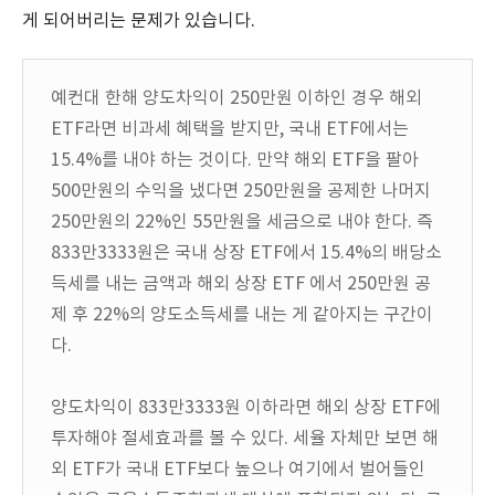
게 되어버리는 문제가 있습니다.
예컨대 한해 양도차익이 250만원 이하인 경우 해외
ETF라면 비과세 혜택을 받지만, 국내 ETF에서는
15.4%를 내야 하는 것이다. 만약 해외 ETF을 팔아
500만원의 수익을 냈다면 250만원을 공제한 나머지
250만원의 22%인 55만원을 세금으로 내야 한다. 즉
833만3333원은 국내 상장 ETF에서 15.4%의 배당소
득세를 내는 금액과 해외 상장 ETF 에서 250만원 공
제 후 22%의 양도소득세를 내는 게 같아지는 구간이
다.
양도차익이 833만3333원 이하라면 해외 상장 ETF에
투자해야 절세효과를 볼 수 있다. 세율 자체만 보면 해
외 ETF가 국내 ETF보다 높으나 여기에서 벌어들인