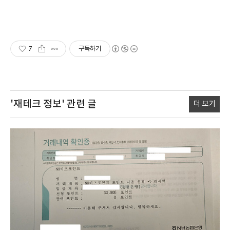
7
구독하기
'재테크 정보'
관련 글
더 보기