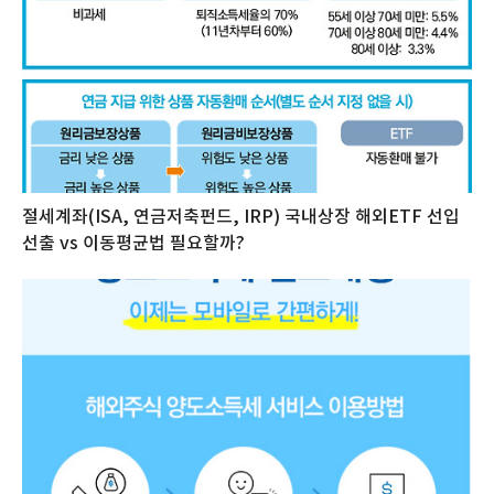
절세계좌(ISA, 연금저축펀드, IRP) 국내상장 해외ETF 선입
선출 vs 이동평균법 필요할까?