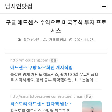
남시언닷컴
구글 애드센스 수익으로 미국주식 투자 프로
세스
2024. 11. 25.
작가 남시언
재테크 정보
http://m.coupang.com
광고
애드센스 쿠팡 와우회원 캐시적립
복잡한 경제 개념도 애드센스, 쉽게! 30일 무료반품으
로 시작하세요. 경제 공부 막막했다면, 초보 눈높이 책으
로 현명한 선택을 쿠팡에서!
http://smartstore.naver.com/naturehuman
광고
티스토리 애드센스 전자책 월100
만원 고정 수익발생!
티스토리 애드센스 수익형 블로그 전