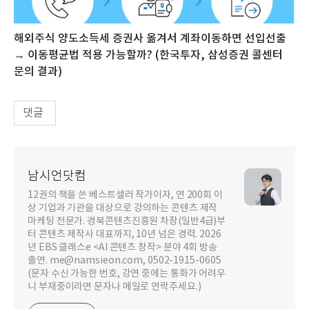
해외주식 양도소득세 증권사 옮겨서 계좌이동하면 선입선출
→ 이동평균법 적용 가능할까? (한국투자, 삼성증권 콜센터
문의 결과)
댓글
남시언닷컴
12권의 책을 쓴 베스트셀러 작가이자, 연 200회 이
상 기업과 기관을 대상으로 강의하는 콘텐츠 제작
마케팅 전문가. 경북콘텐츠진흥원 차장(일반4급)부
터 콘텐츠 제작사 대표까지, 10년 넘은 경력. 2026
년 EBS 클래스e <AI 콘텐츠 창작> 분야 4회 방송
출연. me@namsieon.com, 0502-1915-0605
(문자 수신 가능한 번호, 강연 중에는 통화가 어려우
니 부재중이라면 문자나 메일로 연락주세요.)