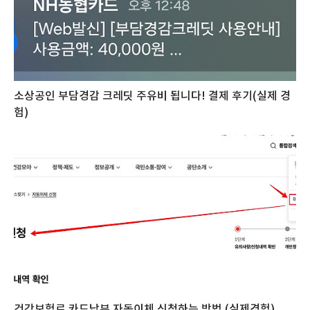
소상공인 부담경감 크레딧 주유비 됩니다! 결제 후기(실제 경
험)
건강보험료 카드납부 자동이체 신청하는 방법 (실제경험)