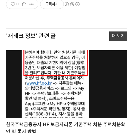
8
구독하기
'재테크 정보'
관련 글
더 보기
한국주택금융공사 HF 보금자리론 기존주택 처분 주택처분확
인 및 통지 방법