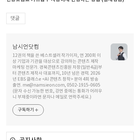
댓글
남시언닷컴
12권의 책을 쓴 베스트셀러 작가이자, 연 200회 이
상 기업과 기관을 대상으로 강의하는 콘텐츠 제작
마케팅 전문가. 경북콘텐츠진흥원 차장(일반4급)부
터 콘텐츠 제작사 대표까지, 10년 넘은 경력. 2026
년 EBS 클래스e <AI 콘텐츠 창작> 분야 4회 방송
출연. me@namsieon.com, 0502-1915-0605
(문자 수신 가능한 번호, 강연 중에는 통화가 어려우
니 부재중이라면 문자나 메일로 연락주세요.)
구독하기