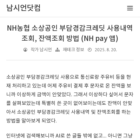
남시언닷컴
NH농협 소상공인 부담경감크레딧 사용내역
조회, 잔액조회 방법 (NH pay 앱)
2025. 8. 20.
작가 남시언
재테크 정보
소상공인 부담경감크레딧 사용으로 통신료랑 주유비 등을 현
재 처리하고 있는데 어제 주유비 결제 후 문자로 온 잔액을 보
니까 이상하게 금액이 안맞았다. 그래서 이상하다 싶어서 문자
를 살펴보았는데 특별히 쓴 곳이 없어보이는데도 잔액이 안맞
아서 소상공인 부담경감크레딧 사용내역 및 잔액조회를 하는
방법을 알아보게 되었다.
인터넷에 검색해보니까 AI로 쓴 글들 밖에 없고... 아니면 그냥