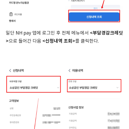
<부담경감크레딧
일단 NH pay 앱에 로그인 후 전체 메뉴에서
>
<신청내역 조회>
으로 들어간 다음
를 클릭한다.