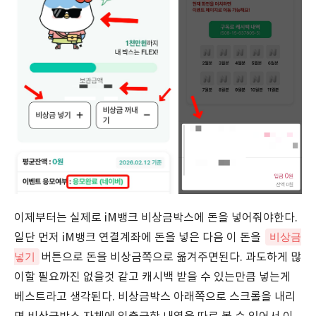
이제부터는 실제로 iM뱅크 비상금박스에 돈을 넣어줘야한다.
비상금
일단 먼저 iM뱅크 연결계좌에 돈을 넣은 다음 이 돈을
넣기
버튼으로 돈을 비상금쪽으로 옮겨주면된다. 과도하게 많
이할 필요까진 없을것 같고 캐시백 받을 수 있는만큼 넣는게
베스트라고 생각된다. 비상금박스 아래쪽으로 스크롤을 내리