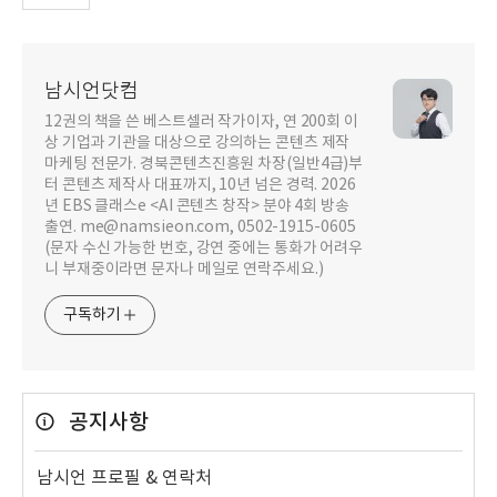
남시언닷컴
12권의 책을 쓴 베스트셀러 작가이자, 연 200회 이
상 기업과 기관을 대상으로 강의하는 콘텐츠 제작
마케팅 전문가. 경북콘텐츠진흥원 차장(일반4급)부
터 콘텐츠 제작사 대표까지, 10년 넘은 경력. 2026
년 EBS 클래스e <AI 콘텐츠 창작> 분야 4회 방송
출연. me@namsieon.com, 0502-1915-0605
(문자 수신 가능한 번호, 강연 중에는 통화가 어려우
니 부재중이라면 문자나 메일로 연락주세요.)
구독하기
공지사항
남시언 프로필 & 연락처