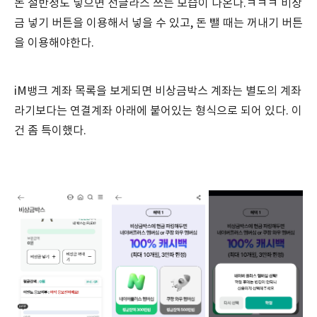
돈 절반정도 넣으면 선글라스 쓰는 모습이 나온다.ㅋㅋㅋ 비상
금 넣기 버튼을 이용해서 넣을 수 있고, 돈 뺄 때는 꺼내기 버튼
을 이용해야한다.
iM뱅크 계좌 목록을 보게되면 비상금박스 계좌는 별도의 계좌
라기보다는 연결계좌 아래에 붙어있는 형식으로 되어 있다. 이
건 좀 특이했다.