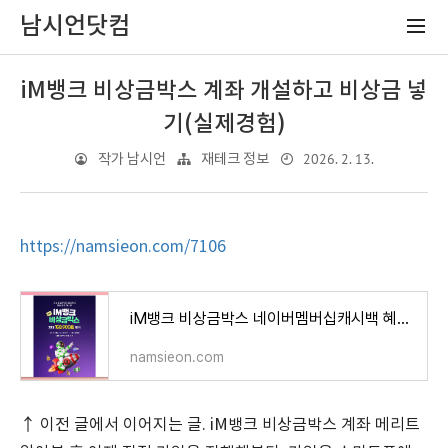
남시언닷컴
iM뱅크 비상금박스 계좌 개설하고 비상금 넣
기(실제경험)
2026. 2. 13.
작가 남시언
재테크 정보
https://namsieon.com/7106
iM뱅크 비상금박스 네이버멤버십캐시백 혜택, 메리트 있을까? 비교분석(실제경험)
namsieon.com
↑ 이전 글에서 이어지는 글. iM뱅크 비상금박스 계좌 메리트