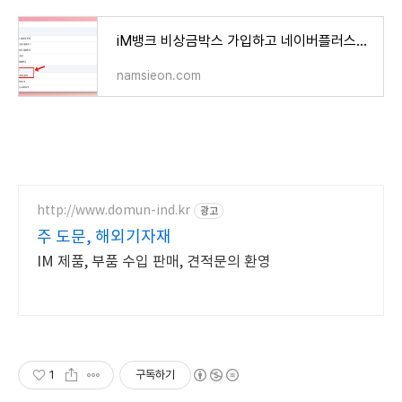
iM뱅크 비상금박스 가입하고 네이버플러스멤버십 캐시백 받기 위해 결제 계좌 변경하기 (실제 경
namsieon.com
http://www.domun-ind.kr
광고
주 도문, 해외기자재
IM 제품, 부품 수입 판매, 견적문의 환영
1
구독하기