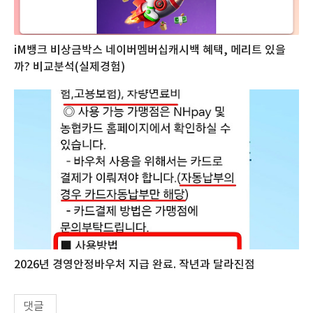
iM뱅크 비상금박스 네이버멤버십캐시백 혜택, 메리트 있을
까? 비교분석(실제경험)
2026년 경영안정바우처 지급 완료. 작년과 달라진점
댓글