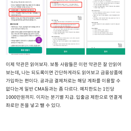
이제 약관은 읽어보자. 보통 사람들은 이런 약관은 잘 안읽어
보는데, 나는 되도록이면 간단하게라도 읽어보고 금융상품에
가입하는 편이다. 공과금 결제처로는 해당 계좌를 이용할 수
없다는게 일반 CMA등과는 좀 다르다. 예치한도는 1인당
1000만원까지. 이자는 분기별 지급. 입출금 제한으로 연결계
좌로만 돈을 넣고 뺄 수 있다.