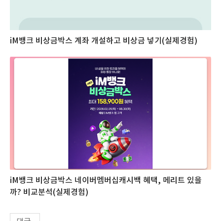
iM뱅크 비상금박스 계좌 개설하고 비상금 넣기(실제경험)
iM뱅크 비상금박스 네이버멤버십캐시백 혜택, 메리트 있을
까? 비교분석(실제경험)