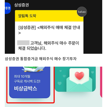
삼성증권 통합증거금 해외주식 매수 장기투자