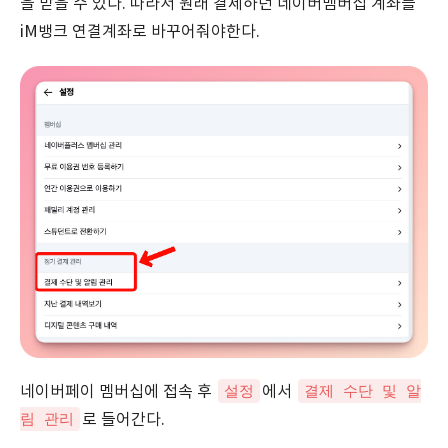
을 받을 수 있다. 따라서 원래 결제하던 네이버멤버십 계좌를
iM뱅크 연결계좌로 바꾸어줘야한다.
설정
결제 수단 및 알
네이버페이 멤버십에 접속 후
에서
림 관리
로 들어간다.