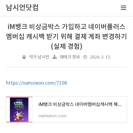
남시언닷컴
iM뱅크 비상금박스 가입하고 네이버플러스
멤버십 캐시백 받기 위해 결제 계좌 변경하기
(실제 경험)
2026. 2. 13.
작가 남시언
재테크 정보
https://namsieon.com/7106
iM뱅크 비상금박스 네이버멤버십캐시백 혜택, 메리트 있을까? 비교분석(실제경험)
namsieon.com