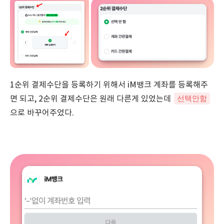
1순위 결제수단을 등록하기 위해서 iM뱅크 계좌를 등록해주
선택안함
면 되고, 2순위 결제수단은 원래 다른게 있었는데
으로 바꾸어주었다.