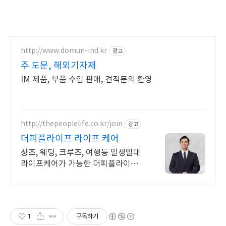
http://www.domun-ind.kr
광고
주 도문, 해외기자재
IM 제품, 부품 수입 판매, 견적문의 환영
http://thepeoplelife.co.kr/join
광고
더피플라이프 라이프 케어
상조, 웨딩, 크루즈, 여행등 일생일대
라이프케어가 가능한 더피플라이프
의 특별혜택 체계적인 관리와 전문 시
스템 운영으로 삶의 전 과정을 책임지
는 케어 서비스
1
구독하기