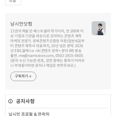
댓글
남시언닷컴
12권의 책을 쓴 베스트셀러 작가이자, 연 200회 이
상 기업과 기관을 대상으로 강의하는 콘텐츠 제작
마케팅 전문가. 경북콘텐츠진흥원 차장(일반4급)부
터 콘텐츠 제작사 대표까지, 10년 넘은 경력. 2026
년 EBS 클래스e <AI 콘텐츠 창작> 분야 4회 방송
출연. me@namsieon.com, 0502-1915-0605
(문자 수신 가능한 번호, 강연 중에는 통화가 어려우
니 부재중이라면 문자나 메일로 연락주세요.)
구독하기
공지사항
남시언 프로필 & 연락처