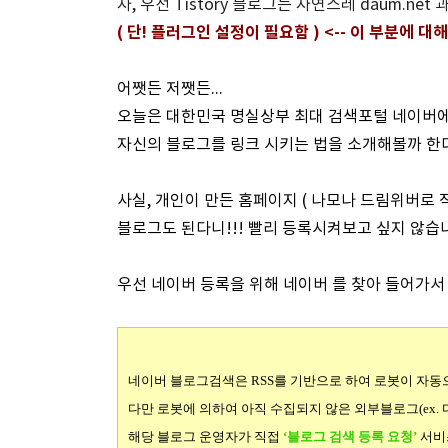
자, 우선 Tistory 블로그는 자연스레 daum.net 
( 단! 플러그인 설정이 필요함 ) <-- 이 부분에
어쨋든 저쨋든...
오늘은 대한민국 명실상부 최대 검색포털 네이버
자신의 블로그를 링크 시키는 법을 소개해볼까 한다.
사실, 개인이 만든 홈페이지 ( 나모나 드림위버로 
블로그도 된다니!!! 빨리 등록시켜보고 싶지 않습
우선 네이버 등록을 위해 네이버 를 찾아 들어가
네이버 블로그검색은 RSS를 기반으로 하여 로봇이 자동
다만 로봇에 의하여 아직 수집되지 않은 외부블로그(ex. 다
해당 블로그 운영자가 직접
‘블로그 검색 등록 요청’
서비