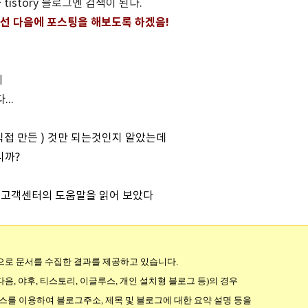
과 tistory 블로그엔 검색이 된다.
 대해선 다음에 포스팅을 해보도록 하겠음!
에
..
직접 만든 ) 것만 되는것인지 알았는데
니까?
서 고객센터의 도움말을 읽어 보았다
으로 문서를 수집한 결과를 제공하고 있습니다.
음, 야후, 티스토리, 이글루스, 개인 설치형 블로그 등)의 경우
스를 이용하여 블로그주소, 제목 및 블로그에 대한 요약 설명 등을