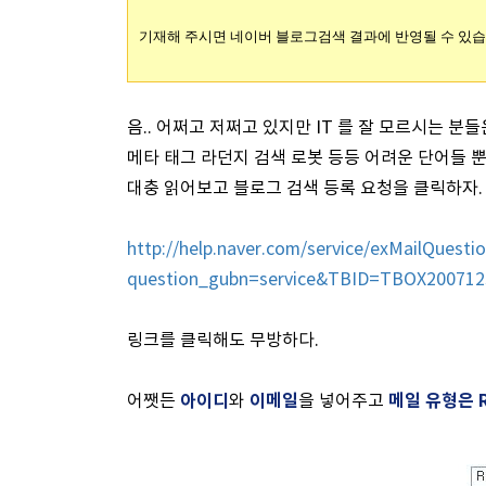
기재해 주시면 네이버 블로그검색 결과에 반영될 수 있습
음.. 어쩌고 저쩌고 있지만 IT 를 잘 모르시는 분들
메타 태그 라던지 검색 로봇 등등 어려운 단어들 뿐
대충 읽어보고 블로그 검색 등록 요청을 클릭하자.
http://help.naver.com/service/exMailQuestio
question_gubn=service&TBID=TBOX20071
링크를 클릭해도 무방하다.
아이디
이메일
메일 유형은 
어쨋든
와
을 넣어주고