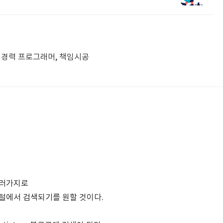
년경력 프로그래머, 책임시공
여러가지로
털에서 검색되기를 원할 것이다.