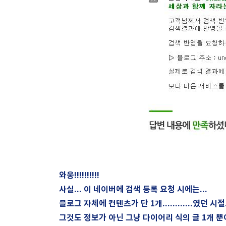
와웅!!!!!!!!!!
사실... 이 네이버에 검색 등록 요청 시에는...
블로그 자체에 컨텐츠가 단 1개............였던 시절....
그것도 정보가 아닌 그냥 다이어리 식의 글 1개 뿐이었었는데.