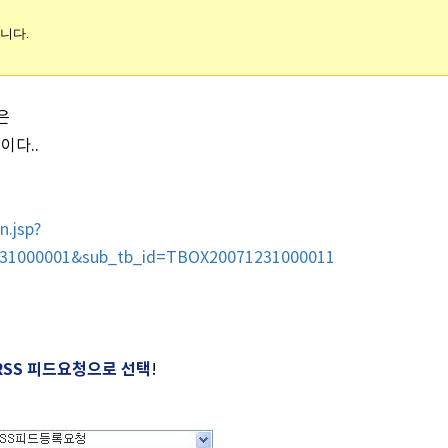
니다.
은
이다..
n.jsp?
231000001&sub_tb_id=TBOX20071231000011
RSS 피드요청으로 선택
!