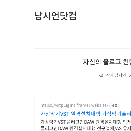
남시언닷컴
자신의 블로그 컨
작가 남시언
https://vstplugins.framer.website/
광고
가상악기VST 원격설치대행 가상악기플
가상악기VST플러그인DAW 원격설치대행 업체 
플러그인DAW 원격설치대행 전문업체/AS 유지