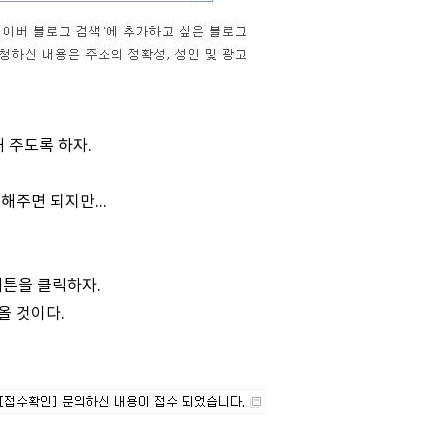
 주도록 하자.
해주면 되지만...
버튼을 클릭하자.
올 것이다.