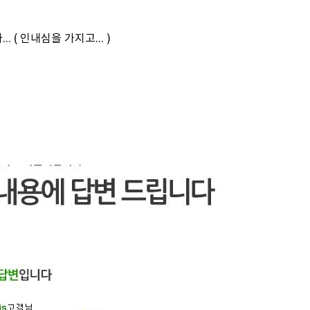
( 인내심을 가지고... )