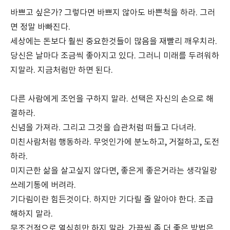
바쁘고 싶은가? 그렇다면 바쁘지 않아도 바쁜척을 하라. 그러
면 정말 바빠진다.
세상에는 돈보다 훨씬 중요한것들이 많음을 재빨리 깨우치라.
당신은 날마다 조금씩 좋아지고 있다. 그러니 미래를 두려워하
지말라. 지금처럼만 하면 된다.
다른 사람에게 조언을 구하지 말라. 선택은 자신의 손으로 해
결하라.
신념을 가져라. 그리고 그것을 습관처럼 떠들고 다녀라.
미친사람처럼 행동하라. 무엇인가에 분노하고, 거절하고, 도전
하라.
미지근한 삶을 살고싶지 않다면, 좋은게 좋은거라는 생각일랑
쓰레기통에 버려라.
기다림이란 힘든것이다. 하지만 기다릴 줄 알아야 한다. 조급
해하지 말라.
무조건적으로 열심히만 하지 말라. 가끔씩 좀 더 좋은 방법은