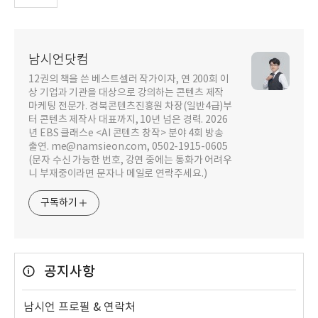
남시언닷컴
12권의 책을 쓴 베스트셀러 작가이자, 연 200회 이
상 기업과 기관을 대상으로 강의하는 콘텐츠 제작
마케팅 전문가. 경북콘텐츠진흥원 차장(일반4급)부
터 콘텐츠 제작사 대표까지, 10년 넘은 경력. 2026
년 EBS 클래스e <AI 콘텐츠 창작> 분야 4회 방송
출연. me@namsieon.com, 0502-1915-0605
(문자 수신 가능한 번호, 강연 중에는 통화가 어려우
니 부재중이라면 문자나 메일로 연락주세요.)
구독하기
공지사항
남시언 프로필 & 연락처