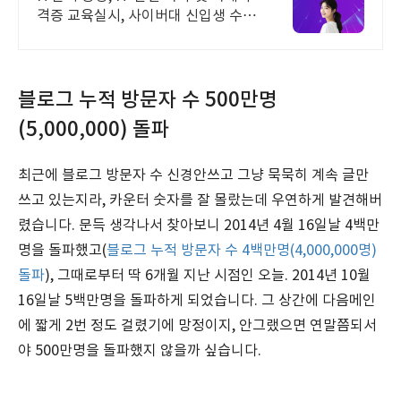
격증 교육실시, 사이버대 신입생 수 1
위 장학금 지급 1위, 학사 석사 박사
온라인복수학위까지
블로그 누적 방문자 수 500만명
(5,000,000) 돌파
최근에 블로그 방문자 수 신경안쓰고 그냥 묵묵히 계속 글만
쓰고 있는지라, 카운터 숫자를 잘 몰랐는데 우연하게 발견해버
렸습니다. 문득 생각나서 찾아보니 2014년 4월 16일날 4백만
명을 돌파했고(
블로그 누적 방문자 수 4백만명(4,000,000명)
돌파
), 그때로부터 딱 6개월 지난 시점인 오늘. 2014년 10월
16일날 5백만명을 돌파하게 되었습니다. 그 상간에 다음메인
에 짧게 2번 정도 걸렸기에 망정이지, 안그랬으면 연말쯤되서
야 500만명을 돌파했지 않을까 싶습니다.