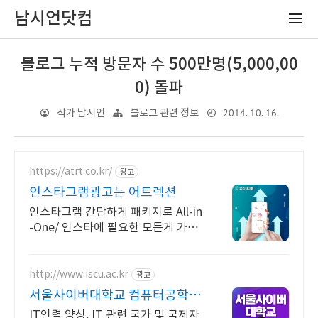
남시언닷컴
블로그 누적 방문자 수 500만명(5,000,00
0) 돌파
2014. 10. 16.
작가 남시언
블로그 관련 정보
https://atrt.co.kr/
광고
인스타그램광고는 어트렉션
인스타그램 간단하게 패키지로 All-in
-One/ 인스타에 필요한 모든게 가능
한곳
http://www.iscu.ac.kr
광고
서울사이버대학교 컴퓨터공학과
2026 가을학기 신편입생
IT인력 양성, IT 관련 국가 및 국제자