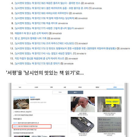
'서평'을 '남시언의 맛있는 책 읽기'로...