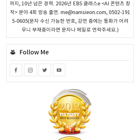
까지, 10년 넘은 경력. 2026년 EBS 클래스e <AI 콘텐츠 창
작> 분야 4회 방송 출연. me@namsieon.com, 0502-191
5-0605(문자 수신 가능한 번호, 강연 중에는 통화가 어려
우니 부재중이라면 문자나 메일로 연락주세요.)
Follow Me