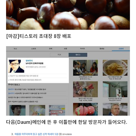
[마감]티스토리 초대장 8장 배포
다음(Daum)메인에 뜬 후 이틀만에 한달 방문자가 들어오다.