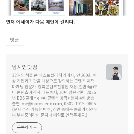
연재 에세이가 다음 메인에 걸리다.
댓글
남시언닷컴
12권의 책을 쓴 베스트셀러 작가이자, 연 200회 이
상 기업과 기관을 대상으로 강의하는 콘텐츠 제작
마케팅 전문가. 경북콘텐츠진흥원 차장(일반4급)부
터 콘텐츠 제작사 대표까지, 10년 넘은 경력. 2026
년 EBS 클래스e <AI 콘텐츠 창작> 분야 4회 방송
출연. me@namsieon.com, 0502-1915-0605
(문자 수신 가능한 번호, 강연 중에는 통화가 어려우
니 부재중이라면 문자나 메일로 연락주세요.)
구독하기