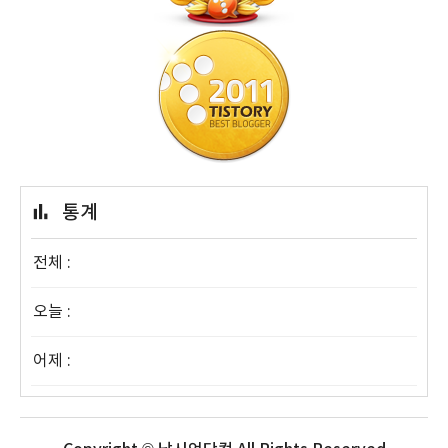
통계
전체 :
오늘 :
어제 :