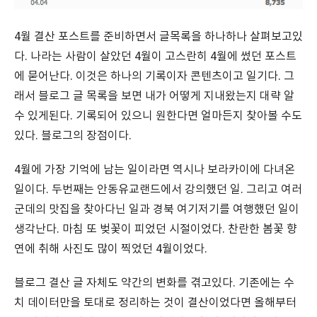
4월 결산 포스트를 준비하면서 글목록을 하나하나 살펴보고있
다. 나라는 사람이 살았던 4월이 고스란히 4월에 썼던 포스트
에 묻어난다. 이것은 하나의 기록이자 콘텐츠이고 일기다. 그
래서 블로그 글 목록을 보면 내가 어떻게 지내왔는지 대략 알
수 있게된다. 기록되어 있으니 원한다면 얼마든지 찾아볼 수도
있다. 블로그의 장점이다.
4월에 가장 기억에 남는 일이라면 역시나 보라카이에 다녀온
일이다. 두번째는 안동유교랜드에서 강의했던 일. 그리고 여러
군데의 맛집을 찾아다닌 일과 경북 여기저기를 여행했던 일이
생각난다. 마침 또 벚꽃이 피었던 시절이었다. 찬란한 봄꽃 향
연에 취해 사진도 많이 찍었던 4월이었다.
블로그 결산 글 자체도 약간의 변화를 겪고있다. 기존에는 수
치 데이터만을 토대로 정리하는 것이 결산이었다면 올해부터