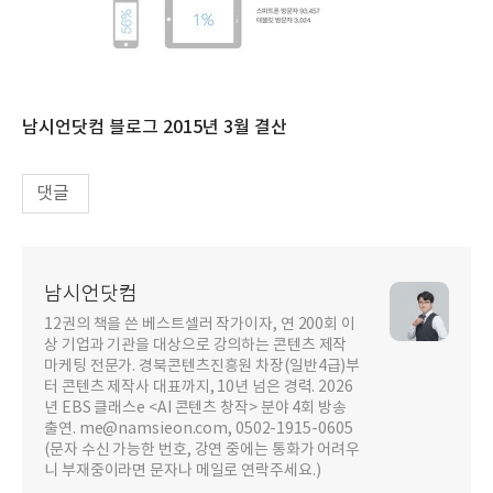
남시언닷컴 블로그 2015년 3월 결산
댓글
남시언닷컴
12권의 책을 쓴 베스트셀러 작가이자, 연 200회 이
상 기업과 기관을 대상으로 강의하는 콘텐츠 제작
마케팅 전문가. 경북콘텐츠진흥원 차장(일반4급)부
터 콘텐츠 제작사 대표까지, 10년 넘은 경력. 2026
년 EBS 클래스e <AI 콘텐츠 창작> 분야 4회 방송
출연. me@namsieon.com, 0502-1915-0605
(문자 수신 가능한 번호, 강연 중에는 통화가 어려우
니 부재중이라면 문자나 메일로 연락주세요.)