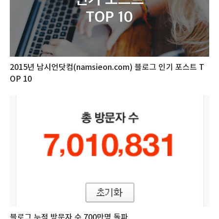
2015년 남시언닷컴(namsieon.com) 블로그 인기 포스트 T
OP 10
블로그 누적 방문자 수 700만명 돌파