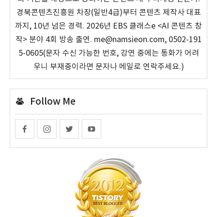
경북콘텐츠진흥원 차장(일반4급)부터 콘텐츠 제작사 대표
까지, 10년 넘은 경력. 2026년 EBS 클래스e <AI 콘텐츠 창
작> 분야 4회 방송 출연. me@namsieon.com, 0502-191
5-0605(문자 수신 가능한 번호, 강연 중에는 통화가 어려
우니 부재중이라면 문자나 메일로 연락주세요.)
Follow Me